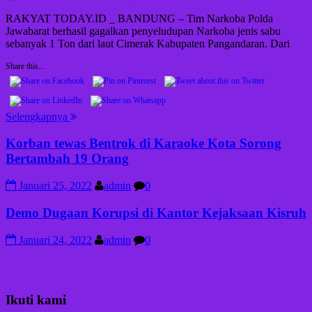
RAKYAT TODAY.ID _ BANDUNG – Tim Narkoba Polda
Jawabarat berhasil gagalkan penyeludupan Narkoba jenis sabu
sebanyak 1 Ton dari laut Cimerak Kabupaten Pangandaran. Dari
Share this...
Selengkapnya
Korban tewas Bentrok di Karaoke Kota Sorong
Bertambah 19 Orang
Januari 25, 2022
admin
0
Demo Dugaan Korupsi di Kantor Kejaksaan Kisruh
Januari 24, 2022
admin
0
Ikuti kami