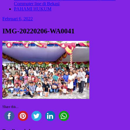
Commuter line di Bekasi
PAHAMI HUKUM
Februari 6, 2022
IMG-20220206-WA0041
Share this...