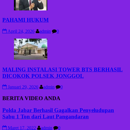
PAHAMI HUKUM
April 24, 2026
admin
0
MALING INSTALASI TOWER BTS BERHASIL
DICOKOK POLSEK JONGGOL
Januari 29, 2026
admin
0
BERITA VIDEO ANDA
Polda Jabar Berhasil Gagalkan Penyeludupan
Sabu 1 Ton dari Laut Pangandaran
Maret 17, 2022
admin
0