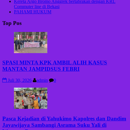
Kereta Argo Bromo Anggrek bertabrakan dengan KRL
Commuter line di Bekasi
PAHAMI HUKUM
Top Pos
SPASI MINTA KPK AMBIL ALIH KASUS
MANTAN JAMPIDSUS FEBRI
Juli 30, 2026
admin
0
Pasca Kejadian di Yahukimo Kapolres dan Dandim
Jayawijaya Sambangi Asrama Suku Yali di