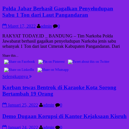
Polda Jabar Berhasil Gagalkan Penyeludupan
Sabu 1 Ton dari Laut Pangandaran
Maret 17, 2022
admin
0
RAKYAT TODAY.ID _ BANDUNG – Tim Narkoba Polda
Jawabarat berhasil gagalkan penyeludupan Narkoba jenis sabu
sebanyak 1 Ton dari laut Cimerak Kabupaten Pangandaran. Dari
Share this...
Selengkapnya
Korban tewas Bentrok di Karaoke Kota Sorong
Bertambah 19 Orang
Januari 25, 2022
admin
0
Demo Dugaan Korupsi di Kantor Kejaksaan Kisruh
Januari 24, 2022
admin
0