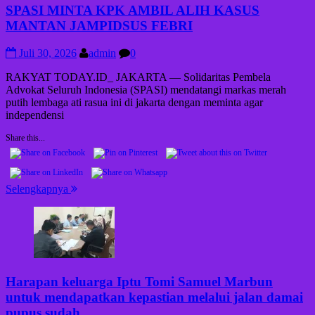
SPASI MINTA KPK AMBIL ALIH KASUS
MANTAN JAMPIDSUS FEBRI
Juli 30, 2026
admin
0
RAKYAT TODAY.ID_ JAKARTA — Solidaritas Pembela
Advokat Seluruh Indonesia (SPASI) mendatangi markas merah
putih lembaga ati rasua ini di jakarta dengan meminta agar
independensi
Share this...
Selengkapnya
Harapan keluarga Iptu Tomi Samuel Marbun
untuk mendapatkan kepastian melalui jalan damai
pupus sudah.