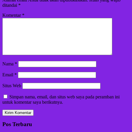
ditandai
*
Komentar
*
Nama
*
Email
*
Situs Web
Simpan nama, email, dan situs web saya pada peramban ini
untuk komentar saya berikutnya.
Pos Terbaru