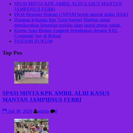
SPASI MINTA KPK AMBIL ALIH KASUS MANTAN
JAMPIDSUS FEBRI
PKM Megister Hukum UNPAM bedah strategi daftar HAKI
Harapan keluarga Iptu Tomi Samuel Marbun untuk
mendapatkan kepastian melalui jalan damai pupus sudah.
Kereta Argo Bromo Anggrek bertabrakan dengan KRL
Commuter line di Bekasi
PAHAMI HUKUM
Top Pos
SPASI MINTA KPK AMBIL ALIH KASUS
MANTAN JAMPIDSUS FEBRI
Juli 30, 2026
admin
0