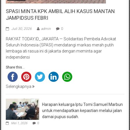
SPASI MINTA KPK AMBIL ALIH KASUS MANTAN
JAMPIDSUS FEBRI
Juli 30, 2026
admin
0
RAKYAT TODAY.ID_ JAKARTA — Solidaritas Pembela Advokat
Seluruh Indonesia (SPASI) mendatangi markas merah putih
lembaga ati rasua ini di jakarta dengan meminta agar
independensi
Share this...
Selengkapnya
Harapan keluarga Iptu Tomi Samuel Marbun
untuk mendapatkan kepastian melalui jalan
damai pupus sudah.
Mei 1, 2026
0