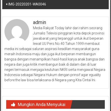
Navigasi
IMG-20220201-WA0046
pos
admin
Media Rakyat Today lahir dari rahim seorang
Jurnalis Televisi pinggiran kota depok provinsi
jawabarat yang terpanggil untuk ikut berperan
lewat UU Pers No.40 Tahun 1999 membaut
media ini sebagai saluran aspirasi keadilan masyarakat guna
meraih Indonesia maju dan juga ikut berperan membangun
bangsa dengan menampilkan hasil-hasil karya anak bangsa dan
negara dan juga kritik membangun baik di dalam dan di luar
negeri termasuk menjaga keutuhan NKRI serta mengawal Negara
Indonesia sebagai Negara Hukum dengan prinsif agar eguality
before the law bisa terlaksana di Negara yang Kita Cintai Ini.
Mungkin Anda Menyukai