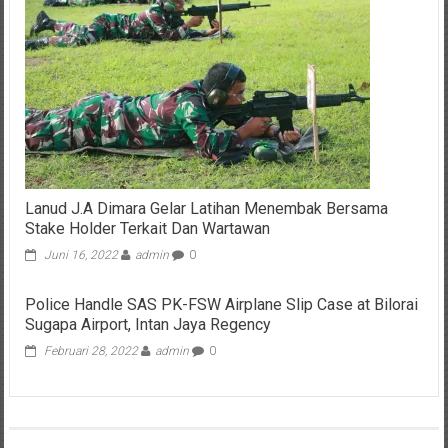
Lanud J.A Dimara Gelar Latihan Menembak Bersama
Stake Holder Terkait Dan Wartawan
Juni 16, 2022
admin
0
Police Handle SAS PK-FSW Airplane Slip Case at Bilorai
Sugapa Airport, Intan Jaya Regency
Februari 28, 2022
admin
0