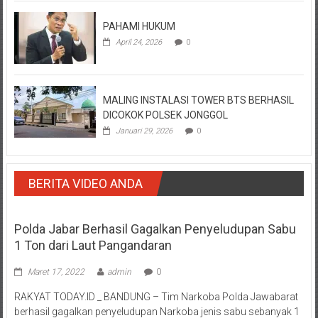
PAHAMI HUKUM
April 24, 2026
0
MALING INSTALASI TOWER BTS BERHASIL
DICOKOK POLSEK JONGGOL
Januari 29, 2026
0
BERITA VIDEO ANDA
Polda Jabar Berhasil Gagalkan Penyeludupan Sabu
1 Ton dari Laut Pangandaran
Maret 17, 2022
admin
0
RAKYAT TODAY.ID _ BANDUNG – Tim Narkoba Polda Jawabarat
berhasil gagalkan penyeludupan Narkoba jenis sabu sebanyak 1