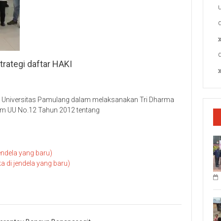
ategi daftar HAKI
Universitas Pamulang dalam melaksanakan Tri Dharma
lam UU No.12 Tahun 2012 tentang
endela yang baru)
di jendela yang baru)