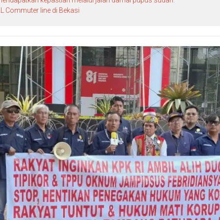
 Commuter line di Bekasi