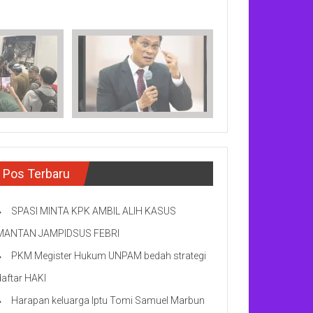
Pos Terbaru
SPASI MINTA KPK AMBIL ALIH KASUS
MANTAN JAMPIDSUS FEBRI
PKM Megister Hukum UNPAM bedah strategi
daftar HAKI
Harapan keluarga Iptu Tomi Samuel Marbun