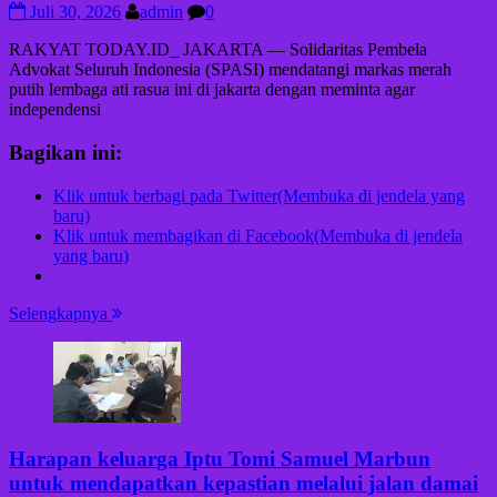
Juli 30, 2026
admin
0
RAKYAT TODAY.ID_ JAKARTA — Solidaritas Pembela
Advokat Seluruh Indonesia (SPASI) mendatangi markas merah
putih lembaga ati rasua ini di jakarta dengan meminta agar
independensi
Bagikan ini:
Klik untuk berbagi pada Twitter(Membuka di jendela yang
baru)
Klik untuk membagikan di Facebook(Membuka di jendela
yang baru)
Selengkapnya
Harapan keluarga Iptu Tomi Samuel Marbun
untuk mendapatkan kepastian melalui jalan damai