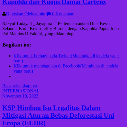
Kapolda dan Kaops Damai Cartenz
Diposkan Oleh:admin
0 Komentar
Rakyat Today.id _ Jayapura – Pertemuan antara Duta Besar
Selandia Baru, Kevin Jeffry Burnet, dengan Kapolda Papua Irjen
Pol Mathius D Fakhiri, yang didampingi
Bagikan ini:
Klik untuk berbagi pada Twitter(Membuka di jendela yang
baru)
Klik untuk membagikan di Facebook(Membuka di jendela
yang baru)
Baca selengkapnya
INTERNASIONAL
November 18, 2023
KSP Himbau Isu Legalitas Dalam
Mitigasi Aturan Bebas Deforestasi Uni
Eropa (EUDR)