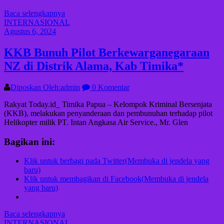
Baca selengkapnya
INTERNASIONAL
Agustus 6, 2024
KKB Bunuh Pilot Berkewarganegaraan
NZ di Distrik Alama, Kab Timika*
Diposkan Oleh:admin
0 Komentar
Rakyat Today.id_ Timika Papua – Kelompok Kriminal Bersenjata
(KKB), melakukan penyanderaan dan pembunuhan terhadap pilot
Helikopter milik PT. Intan Angkasa Air Service., Mr. Glen
Bagikan ini:
Klik untuk berbagi pada Twitter(Membuka di jendela yang
baru)
Klik untuk membagikan di Facebook(Membuka di jendela
yang baru)
Baca selengkapnya
INTERNASIONAL