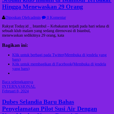
Hingga Menewaskan 29 Orang
Diposkan Oleh:admin
0 Komentar
Rakyat Today.id _ Istambul – Kebakaran terjadi pada hari selasa di
sebuah klub malam yang sedang direnovasi di Istanbul,
menewaskan sedikitnya 29 orang, kata
Bagikan ini:
Klik untuk berbagi pada Twitter(Membuka di jendela yang
baru)
Klik untuk membagikan di Facebook(Membuka di jendela
yang baru)
Baca selengkapnya
INTERNASIONAL
Februari 8, 2024
Dubes Selandia Baru Bahas
Penyelamatan Pilot Susi Air Dengan