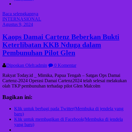
Baca selengkapnya
INTERNASIONAL
Agustus 9, 2024
Kaops Damai Cartenz Beberkan Bukti
Keterlibatan KKB Nduga dalam
Pembunuhan Pilot Glen
Diposkan Oleh:admin
0 Komentar
Rakyat Today.id _ Mimika, Papua Tengah – Satgas Ops Damai
Cartenz-2024 Operasi Damai Cartenz2024 telah selesai melakukan
olah TKP pembunuhan terhadap pilot Glen Malcolm
Bagikan ini:
Klik untuk berbagi pada Twitter(Membuka di jendela yang
baru)
Klik untuk membagikan di Facebook(Membuka di jendela
yang baru)