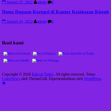
Januari 25, 2022
admin
0
Demo Dugaan Korupsi di Kantor Kejaksaan Kisruh
Januari 24, 2022
admin
0
Ikuti kami
Copyright © 2026
Rakyat Today
. All rights reserved. Tema:
ColorNews
oleh ThemeGrill. Dipersembahkan oleh
WordPress
.