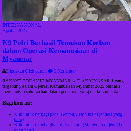
INTERNASIONAL
April 3, 2025
K9 Polri Berhasil Temukan Korban
dalam Operasi Kemanusiaan di
Myanmar
Diposkan Oleh:admin
0 Komentar
RAKYAT TODAY.ID MYANMAR – Tim K9 INASAR 1 yang
tergabung dalam Operasi Kemanusiaan Myanmar 2025 berhasil
menemukan satu korban dalam pencarian yang dilakukan pada
Bagikan ini:
Klik untuk berbagi pada Twitter(Membuka di jendela yang
baru)
Klik untuk membagikan di Facebook(Membuka di jendela
yang baru)