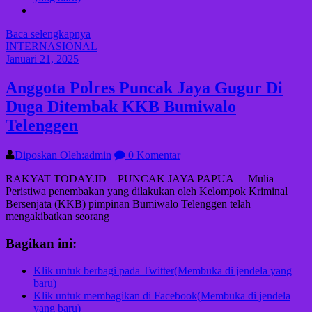
Baca selengkapnya
INTERNASIONAL
Januari 21, 2025
Anggota Polres Puncak Jaya Gugur Di
Duga Ditembak KKB Bumiwalo
Telenggen
Diposkan Oleh:admin
0 Komentar
RAKYAT TODAY.ID – PUNCAK JAYA PAPUA – Mulia –
Peristiwa penembakan yang dilakukan oleh Kelompok Kriminal
Bersenjata (KKB) pimpinan Bumiwalo Telenggen telah
mengakibatkan seorang
Bagikan ini:
Klik untuk berbagi pada Twitter(Membuka di jendela yang
baru)
Klik untuk membagikan di Facebook(Membuka di jendela
yang baru)