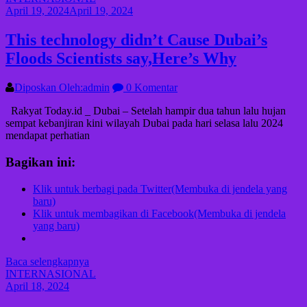
April 19, 2024
April 19, 2024
This technology didn’t Cause Dubai’s
Floods Scientists say,Here’s Why
Diposkan Oleh:admin
0 Komentar
Rakyat Today.id _ Dubai – Setelah hampir dua tahun lalu hujan
sempat kebanjiran kini wilayah Dubai pada hari selasa lalu 2024
mendapat perhatian
Bagikan ini:
Klik untuk berbagi pada Twitter(Membuka di jendela yang
baru)
Klik untuk membagikan di Facebook(Membuka di jendela
yang baru)
Baca selengkapnya
INTERNASIONAL
April 18, 2024