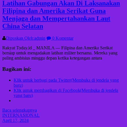
Latihan Gabungan Akan Di Laksanakan
Filipina dan Amerika Serikat Guna
Menjaga dan Mempertahankan Laut
China Selatan
Diposkan Oleh:admin
0 Komentar
Rakyat Today.id _ MANILA — Filipina dan Amerika Serikat
bersiap untuk mengadakan latihan militer bersama. Mereka yang
paling ambisius minggu depan ketika ketegangan antara
Bagikan ini:
Klik untuk berbagi pada Twitter(Membuka di jendela yang
baru)
Klik untuk membagikan di Facebook(Membuka di jendela
yang baru)
Baca selengkapnya
INTERNASIONAL
April 17, 2024