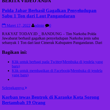
BERITA VIDEO ANDA
Polda Jabar Berhasil Gagalkan Penyeludupan
Sabu 1 Ton dari Laut Pangandaran
Maret 17, 2022
admin
0
RAKYAT TODAY.ID _ BANDUNG – Tim Narkoba Polda
Jawabarat berhasil gagalkan penyeludupan Narkoba jenis sabu
sebanyak 1 Ton dari laut Cimerak Kabupaten Pangandaran. Dari
Bagikan ini:
Klik untuk berbagi pada Twitter(Membuka di jendela yang
baru)
Klik untuk membagikan di Facebook(Membuka di jendela
yang baru)
Selengkapnya
Korban tewas Bentrok di Karaoke Kota Sorong
Bertambah 19 Orang