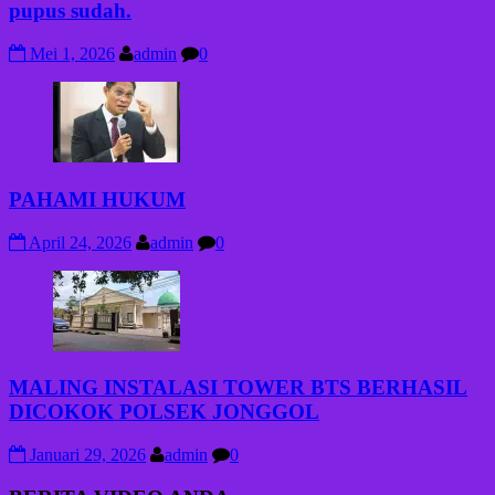
pupus sudah.
Mei 1, 2026
admin
0
PAHAMI HUKUM
April 24, 2026
admin
0
MALING INSTALASI TOWER BTS BERHASIL
DICOKOK POLSEK JONGGOL
Januari 29, 2026
admin
0