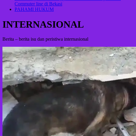
Commuter line di Bekasi
PAHAMI HUKUM
INTERNASIONAL
Berita – berita isu dan peristiwa internasional