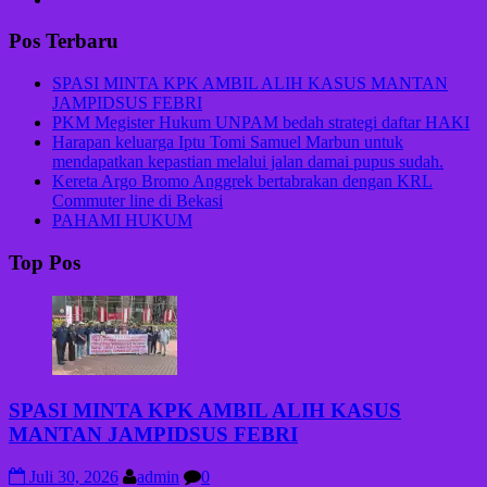
Pos Terbaru
SPASI MINTA KPK AMBIL ALIH KASUS MANTAN
JAMPIDSUS FEBRI
PKM Megister Hukum UNPAM bedah strategi daftar HAKI
Harapan keluarga Iptu Tomi Samuel Marbun untuk
mendapatkan kepastian melalui jalan damai pupus sudah.
Kereta Argo Bromo Anggrek bertabrakan dengan KRL
Commuter line di Bekasi
PAHAMI HUKUM
Top Pos
SPASI MINTA KPK AMBIL ALIH KASUS
MANTAN JAMPIDSUS FEBRI
Juli 30, 2026
admin
0