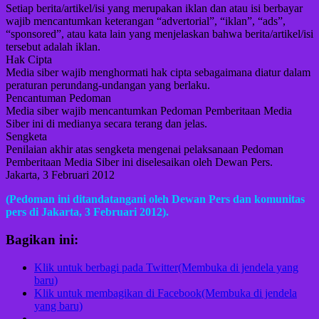
Setiap berita/artikel/isi yang merupakan iklan dan atau isi berbayar
wajib mencantumkan keterangan “advertorial”, “iklan”, “ads”,
“sponsored”, atau kata lain yang menjelaskan bahwa berita/artikel/isi
tersebut adalah iklan.
Hak Cipta
Media siber wajib menghormati hak cipta sebagaimana diatur dalam
peraturan perundang-undangan yang berlaku.
Pencantuman Pedoman
Media siber wajib mencantumkan Pedoman Pemberitaan Media
Siber ini di medianya secara terang dan jelas.
Sengketa
Penilaian akhir atas sengketa mengenai pelaksanaan Pedoman
Pemberitaan Media Siber ini diselesaikan oleh Dewan Pers.
Jakarta, 3 Februari 2012
(Pedoman ini ditandatangani oleh Dewan Pers dan komunitas
pers di Jakarta, 3 Februari 2012).
Bagikan ini:
Klik untuk berbagi pada Twitter(Membuka di jendela yang
baru)
Klik untuk membagikan di Facebook(Membuka di jendela
yang baru)