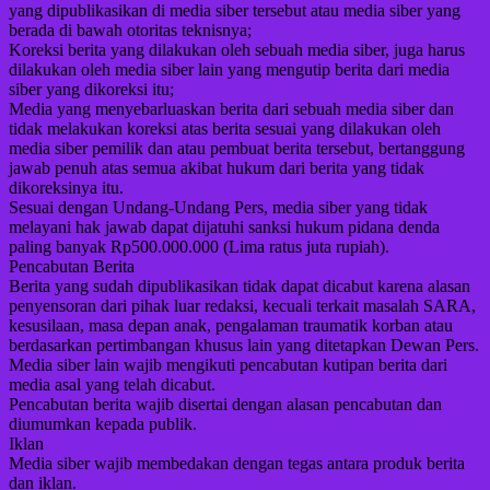
yang dipublikasikan di media siber tersebut atau media siber yang
berada di bawah otoritas teknisnya;
Koreksi berita yang dilakukan oleh sebuah media siber, juga harus
dilakukan oleh media siber lain yang mengutip berita dari media
siber yang dikoreksi itu;
Media yang menyebarluaskan berita dari sebuah media siber dan
tidak melakukan koreksi atas berita sesuai yang dilakukan oleh
media siber pemilik dan atau pembuat berita tersebut, bertanggung
jawab penuh atas semua akibat hukum dari berita yang tidak
dikoreksinya itu.
Sesuai dengan Undang-Undang Pers, media siber yang tidak
melayani hak jawab dapat dijatuhi sanksi hukum pidana denda
paling banyak Rp500.000.000 (Lima ratus juta rupiah).
Pencabutan Berita
Berita yang sudah dipublikasikan tidak dapat dicabut karena alasan
penyensoran dari pihak luar redaksi, kecuali terkait masalah SARA,
kesusilaan, masa depan anak, pengalaman traumatik korban atau
berdasarkan pertimbangan khusus lain yang ditetapkan Dewan Pers.
Media siber lain wajib mengikuti pencabutan kutipan berita dari
media asal yang telah dicabut.
Pencabutan berita wajib disertai dengan alasan pencabutan dan
diumumkan kepada publik.
Iklan
Media siber wajib membedakan dengan tegas antara produk berita
dan iklan.