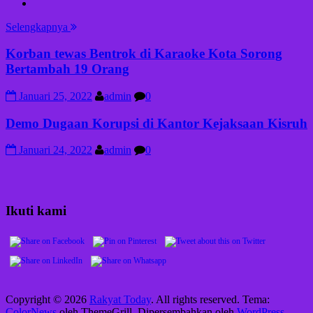
Selengkapnya
Korban tewas Bentrok di Karaoke Kota Sorong
Bertambah 19 Orang
Januari 25, 2022
admin
0
Demo Dugaan Korupsi di Kantor Kejaksaan Kisruh
Januari 24, 2022
admin
0
Ikuti kami
Copyright © 2026
Rakyat Today
. All rights reserved. Tema:
ColorNews
oleh ThemeGrill. Dipersembahkan oleh
WordPress
.