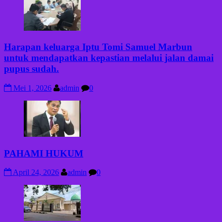
Harapan keluarga Iptu Tomi Samuel Marbun
untuk mendapatkan kepastian melalui jalan damai
pupus sudah.
Mei 1, 2026
admin
0
PAHAMI HUKUM
April 24, 2026
admin
0