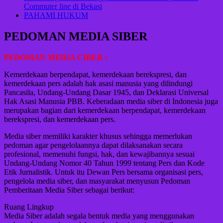
Commuter line di Bekasi
PAHAMI HUKUM
PEDOMAN MEDIA SIBER
PEDOMAN MEDIA CIBER :
Kemerdekaan berpendapat, kemerdekaan berekspresi, dan
kemerdekaan pers adalah hak asasi manusia yang dilindungi
Pancasila, Undang-Undang Dasar 1945, dan Deklarasi Universal
Hak Asasi Manusia PBB. Keberadaan media siber di Indonesia juga
merupakan bagian dari kemerdekaan berpendapat, kemerdekaan
berekspresi, dan kemerdekaan pers.
Media siber memiliki karakter khusus sehingga memerlukan
pedoman agar pengelolaannya dapat dilaksanakan secara
profesional, memenuhi fungsi, hak, dan kewajibannya sesuai
Undang-Undang Nomor 40 Tahun 1999 tentang Pers dan Kode
Etik Jurnalistik. Untuk itu Dewan Pers bersama organisasi pers,
pengelola media siber, dan masyarakat menyusun Pedoman
Pemberitaan Media Siber sebagai berikut:
Ruang Lingkup
Media Siber adalah segala bentuk media yang menggunakan