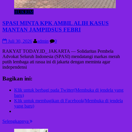
HUKRIM
SPASI MINTA KPK AMBIL ALIH KASUS
MANTAN JAMPIDSUS FEBRI
Juli 30, 2026
admin
0
RAKYAT TODAY.ID_ JAKARTA — Solidaritas Pembela
Advokat Seluruh Indonesia (SPASI) mendatangi markas merah
putih lembaga ati rasua ini di jakarta dengan meminta agar
independensi
Bagikan ini:
Klik untuk berbagi pada Twitter(Membuka di jendela yang
baru)
Klik untuk membagikan di Facebook(Membuka di jendela
yang baru)
Selengkapnya