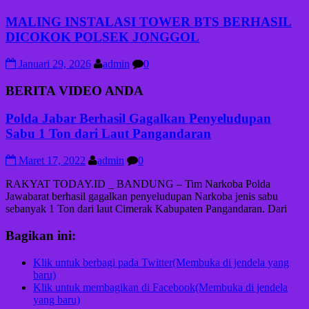
MALING INSTALASI TOWER BTS BERHASIL
DICOKOK POLSEK JONGGOL
Januari 29, 2026
admin
0
BERITA VIDEO ANDA
Polda Jabar Berhasil Gagalkan Penyeludupan
Sabu 1 Ton dari Laut Pangandaran
Maret 17, 2022
admin
0
RAKYAT TODAY.ID _ BANDUNG – Tim Narkoba Polda
Jawabarat berhasil gagalkan penyeludupan Narkoba jenis sabu
sebanyak 1 Ton dari laut Cimerak Kabupaten Pangandaran. Dari
Bagikan ini:
Klik untuk berbagi pada Twitter(Membuka di jendela yang
baru)
Klik untuk membagikan di Facebook(Membuka di jendela
yang baru)