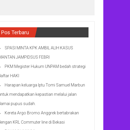
Pos Terbaru
SPASI MINTA KPK AMBIL ALIH KASUS
MANTAN JAMPIDSUS FEBRI
PKM Megister Hukum UNPAM bedah strategi
daftar HAKI
Harapan keluarga Iptu Tomi Samuel Marbun
untuk mendapatkan kepastian melalui jalan
damai pupus sudah.
Kereta Argo Bromo Anggrek bertabrakan
dengan KRL Commuter line di Bekasi