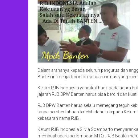
Dalam arahanya kepada seluruh pengurus dan an
Banten ini menjadi contoh sebuah ormas yang mempun
Ketum RJB Indonesia yang ikut hadir pada acara b
jajaran RJB DPW Banten harus bisa berdiri dan kuat 
RJB DPW Banten harus selalu memegang teguh kebe
tanpa pemberitahuan terlebih dahulu kepada Ketum R
kebesaran nama RJB .
Ketum RJB Indonesia Silvia Soembarto menyaranka
membuat acara perlombaan MTQ . RJB Banten harus 