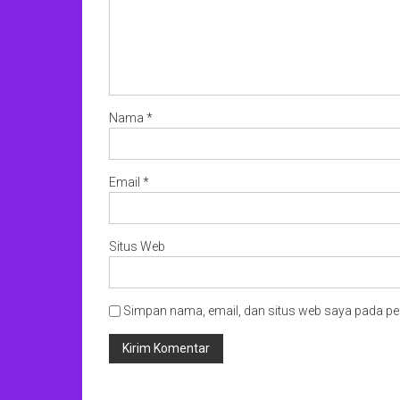
Nama
*
Email
*
Situs Web
Simpan nama, email, dan situs web saya pada pe