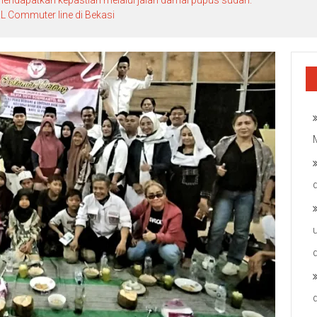
 Commuter line di Bekasi