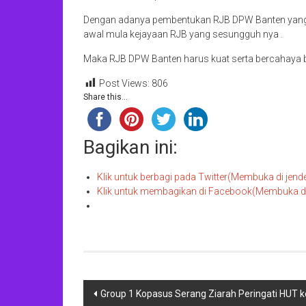
Dengan adanya pembentukan RJB DPW Banten yang
awal mula kejayaan RJB yang sesungguh nya .
Maka RJB DPW Banten harus kuat serta bercahaya 
Post Views:
806
Share this...
Bagikan ini:
Klik untuk berbagi pada Twitter(Membuka di jend
Klik untuk membagikan di Facebook(Membuka di 
Navigasi
Group 1 Kopasus Serang Ziarah Peringati HUT k