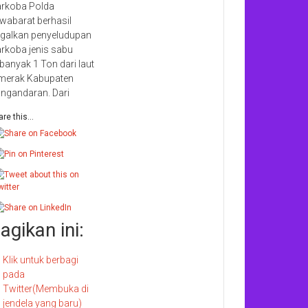
rkoba Polda
wabarat berhasil
galkan penyeludupan
rkoba jenis sabu
banyak 1 Ton dari laut
merak Kabupaten
ngandaran. Dari
re this...
agikan ini:
Klik untuk berbagi
pada
Twitter(Membuka di
jendela yang baru)