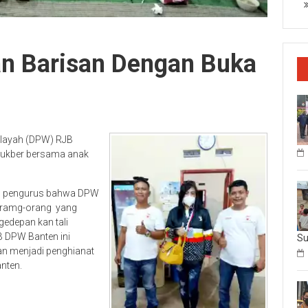
n Barisan Dengan Buka
layah (DPW) RJB
ukber bersama anak
n pengurus bahwa DPW
oramg-orang yang
gedepan kan tali
B DPW Banten ini
Su
an menjadi penghianat
nten.