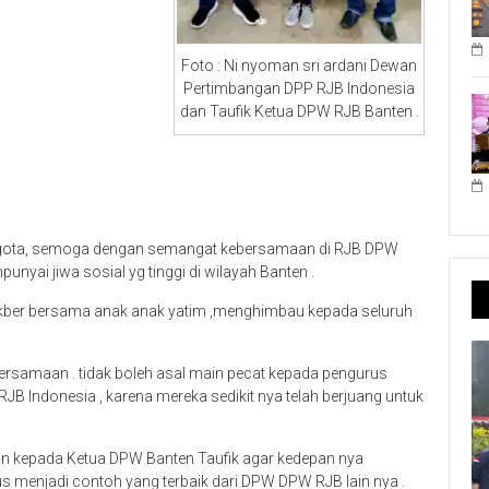
Foto : Ni nyoman sri ardani Dewan
Pertimbangan DPP RJB Indonesia
dan Taufik Ketua DPW RJB Banten .
ggota, semoga dengan semangat kebersamaan di RJB DPW
yai jiwa sosial yg tinggi di wilayah Banten .
ukber bersama anak anak yatim ,menghimbau kepada seluruh
.
rsamaan . tidak boleh asal main pecat kepada pengurus
JB Indonesia , karena mereka sedikit nya telah berjuang untuk
n kepada Ketua DPW Banten Taufik agar kedepan nya
menjadi contoh yang terbaik dari DPW DPW RJB lain nya .