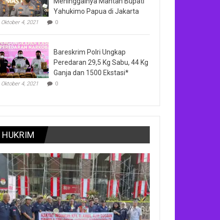
Meninggalnya Mantan Bupati
Yahukimo Papua di Jakarta
Oktober 4, 2021
0
Bareskrim Polri Ungkap
Peredaran 29,5 Kg Sabu, 44 Kg
Ganja dan 1500 Ekstasi*
Oktober 4, 2021
0
HUKRIM