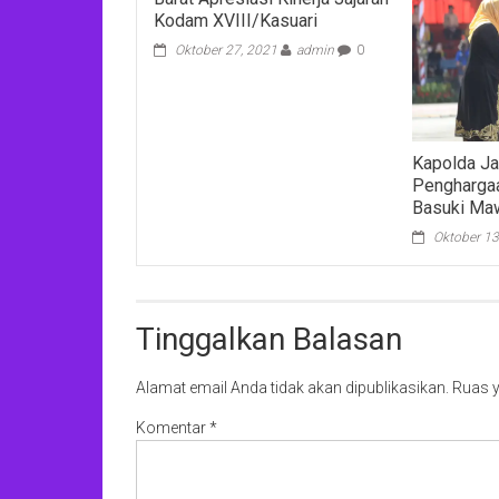
Kodam XVIII/Kasuari
Oktober 27, 2021
admin
0
Kapolda Ja
Pengharga
Basuki Ma
Oktober 13
Tinggalkan Balasan
Alamat email Anda tidak akan dipublikasikan.
Ruas y
Komentar
*