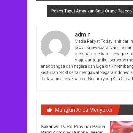
pos
Polres Taput Amankan Satu Orang Resedivi
admin
Media Rakyat Today lahir dari r
provinsi jawabarat yang terpan
membaut media ini sebagai sal
maju dan juga ikut berperan 
anak bangsa dan negara dan juga kritik membangu
keutuhan NKRI serta mengawal Negara Indonesia 
the law bisa terlaksana di Negara yang Kita Cintai I
Mungkin Anda Menyukai
Kakanwil DJPb Provinsi Papua
Barat Apresiasi Kinerja Jajaran