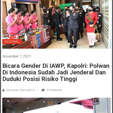
NASIONAL.
November 7, 2021
Bicara Gender Di IAWP, Kapolri: Polwan
Di Indonesia Sudah Jadi Jenderal Dan
Duduki Posisi Risiko Tinggi
Diposkan Oleh:admin
0 Komentar