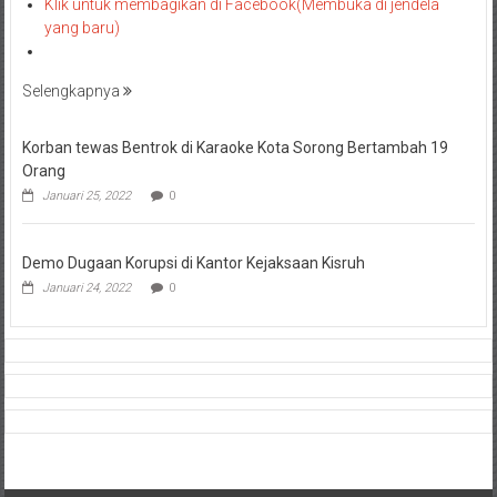
Klik untuk membagikan di Facebook(Membuka di jendela
yang baru)
Selengkapnya
Korban tewas Bentrok di Karaoke Kota Sorong Bertambah 19
Orang
Januari 25, 2022
0
Demo Dugaan Korupsi di Kantor Kejaksaan Kisruh
Januari 24, 2022
0