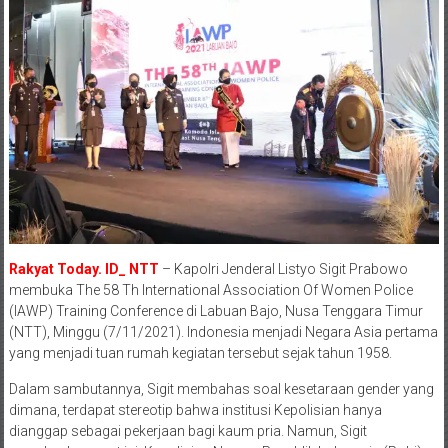
Rakyat Today. ID_ NTT
– Kapolri Jenderal Listyo Sigit Prabowo
membuka The 58 Th International Association Of Women Police
(IAWP) Training Conference di Labuan Bajo, Nusa Tenggara Timur
(NTT), Minggu (7/11/2021). Indonesia menjadi Negara Asia pertama
yang menjadi tuan rumah kegiatan tersebut sejak tahun 1958.
Dalam sambutannya, Sigit membahas soal kesetaraan gender yang
dimana, terdapat stereotip bahwa institusi Kepolisian hanya
dianggap sebagai pekerjaan bagi kaum pria. Namun, Sigit