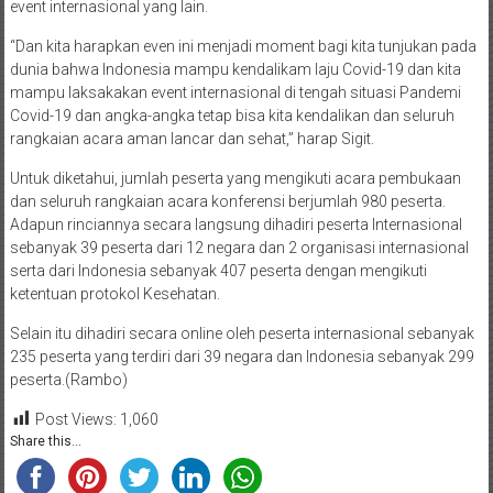
event internasional yang lain.
“Dan kita harapkan even ini menjadi moment bagi kita tunjukan pada
dunia bahwa Indonesia mampu kendalikam laju Covid-19 dan kita
mampu laksakakan event internasional di tengah situasi Pandemi
Covid-19 dan angka-angka tetap bisa kita kendalikan dan seluruh
rangkaian acara aman lancar dan sehat,” harap Sigit.
Untuk diketahui, jumlah peserta yang mengikuti acara pembukaan
dan seluruh rangkaian acara konferensi berjumlah 980 peserta.
Adapun rinciannya secara langsung dihadiri peserta Internasional
sebanyak 39 peserta dari 12 negara dan 2 organisasi internasional
serta dari Indonesia sebanyak 407 peserta dengan mengikuti
ketentuan protokol Kesehatan.
Selain itu dihadiri secara online oleh peserta internasional sebanyak
235 peserta yang terdiri dari 39 negara dan Indonesia sebanyak 299
peserta.(Rambo)
Post Views:
1,060
Share this...