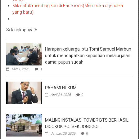
Klik untuk membagikan di Facebook(Membuka di jendela
yang baru)
Selengkapnya
Harapan keluarga Iptu Tomi Samuel Marbun
untuk mendapatkan kepastian melalui jalan
damai pupus sudah.
Mei 1, 2026
0
PAHAMI HUKUM
April 24, 2026
0
MALING INSTALASI TOWER BTS BERHASIL
DICOKOK POLSEK JONGGOL
Januari 29, 2026
0