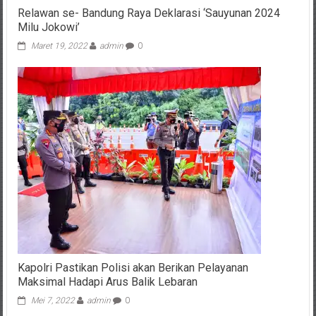
Relawan se- Bandung Raya Deklarasi ‘Sauyunan 2024
Milu Jokowi’
Maret 19, 2022
admin
0
Kapolri Pastikan Polisi akan Berikan Pelayanan
Maksimal Hadapi Arus Balik Lebaran
Mei 7, 2022
admin
0