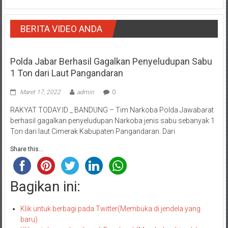
BERITA VIDEO ANDA
Polda Jabar Berhasil Gagalkan Penyeludupan Sabu
1 Ton dari Laut Pangandaran
Maret 17, 2022
admin
0
RAKYAT TODAY.ID _ BANDUNG – Tim Narkoba Polda Jawabarat
berhasil gagalkan penyeludupan Narkoba jenis sabu sebanyak 1
Ton dari laut Cimerak Kabupaten Pangandaran. Dari
Share this...
Bagikan ini:
Klik untuk berbagi pada Twitter(Membuka di jendela yang
baru)