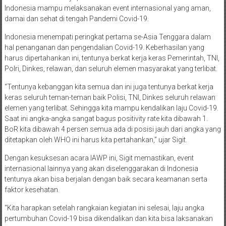
Indonesia mampu melaksanakan event internasional yang aman,
damai dan sehat di tengah Pandemi Covid-19.
Indonesia menempati peringkat pertama se-Asia Tenggara dalam
hal penanganan dan pengendalian Covid-19. Keberhasilan yang
harus dipertahankan ini, tentunya berkat kerja keras Pemerintah, TNI,
Polri, Dinkes, relawan, dan seluruh elemen masyarakat yang terlibat.
“Tentunya kebanggan kita semua dan ini juga tentunya berkat kerja
keras seluruh teman-teman baik Polisi, TNI, Dinkes seluruh relawan
elemen yang terlibat. Sehingga kita mampu kendalikan laju Covid-19.
Saat ini angka-angka sangat bagus positivity rate kita dibawah 1.
BoR kita dibawah 4 persen semua ada di posisi jauh dari angka yang
ditetapkan oleh WHO ini harus kita pertahankan,” ujar Sigit.
Dengan kesuksesan acara IAWP ini, Sigit memastikan, event
internasional lainnya yang akan diselenggarakan di Indonesia
tentunya akan bisa berjalan dengan baik secara keamanan serta
faktor kesehatan.
“Kita harapkan setelah rangkaian kegiatan ini selesai, laju angka
pertumbuhan Covid-19 bisa dikendalikan dan kita bisa laksanakan