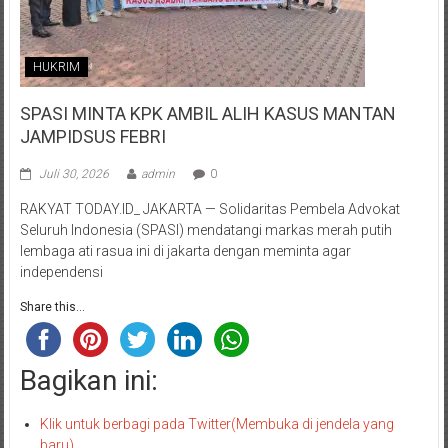
HUKRIM
SPASI MINTA KPK AMBIL ALIH KASUS MANTAN
JAMPIDSUS FEBRI
Juli 30, 2026
admin
0
RAKYAT TODAY.ID_ JAKARTA — Solidaritas Pembela Advokat
Seluruh Indonesia (SPASI) mendatangi markas merah putih
lembaga ati rasua ini di jakarta dengan meminta agar
independensi
Share this...
Bagikan ini:
Klik untuk berbagi pada Twitter(Membuka di jendela yang
baru)