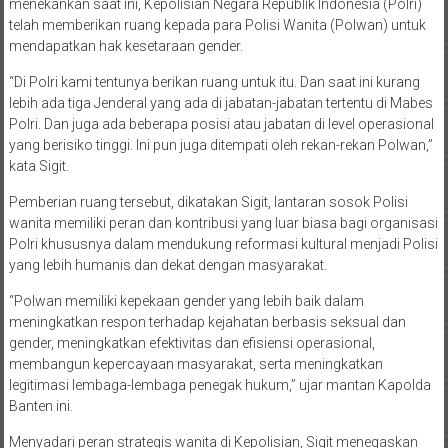
menekankan saat ini, Kepolisian Negara Republik Indonesia (Polri)
telah memberikan ruang kepada para Polisi Wanita (Polwan) untuk
mendapatkan hak kesetaraan gender.
“Di Polri kami tentunya berikan ruang untuk itu. Dan saat ini kurang
lebih ada tiga Jenderal yang ada di jabatan-jabatan tertentu di Mabes
Polri. Dan juga ada beberapa posisi atau jabatan di level operasional
yang berisiko tinggi. Ini pun juga ditempati oleh rekan-rekan Polwan,”
kata Sigit.
Pemberian ruang tersebut, dikatakan Sigit, lantaran sosok Polisi
wanita memiliki peran dan kontribusi yang luar biasa bagi organisasi
Polri khususnya dalam mendukung reformasi kultural menjadi Polisi
yang lebih humanis dan dekat dengan masyarakat.
“Polwan memiliki kepekaan gender yang lebih baik dalam
meningkatkan respon terhadap kejahatan berbasis seksual dan
gender, meningkatkan efektivitas dan efisiensi operasional,
membangun kepercayaan masyarakat, serta meningkatkan
legitimasi lembaga-lembaga penegak hukum,” ujar mantan Kapolda
Banten ini.
Menyadari peran strategis wanita di Kepolisian, Sigit menegaskan