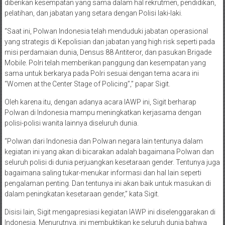
diberikan kesempatan yang sama dalam hal rekrutmen, pendidikan,
pelatihan, dan jabatan yang setara dengan Polisi laki-laki.
“Saat ini, Polwan Indonesia telah menduduki jabatan operasional
yang strategis di Kepolisian dan jabatan yang high risk seperti pada
misi perdamaian dunia, Densus 88 Antiteror, dan pasukan Brigade
Mobile. Polri telah memberikan panggung dan kesempatan yang
sama untuk berkarya pada Polri sesuai dengan tema acara ini
“Women at the Center Stage of Policing”,” papar Sigit.
Oleh karena itu, dengan adanya acara IAWP ini, Sigit berharap
Polwan di Indonesia mampu meningkatkan kerjasama dengan
polisi-polisi wanita lainnya diseluruh dunia.
“Polwan dari Indonesia dan Polwan negara lain tentunya dalam
kegiatan ini yang akan di bicarakan adalah bagaimana Polwan dan
seluruh polisi di dunia perjuangkan kesetaraan gender. Tentunya juga
bagaimana saling tukar-menukar informasi dan hal lain seperti
pengalaman penting. Dan tentunya ini akan baik untuk masukan di
dalam peningkatan kesetaraan gender,” kata Sigit.
Disisi lain, Sigit mengapresiasi kegiatan IAWP ini diselenggarakan di
Indonesia. Menurutnya, ini membuktikan ke seluruh dunia bahwa