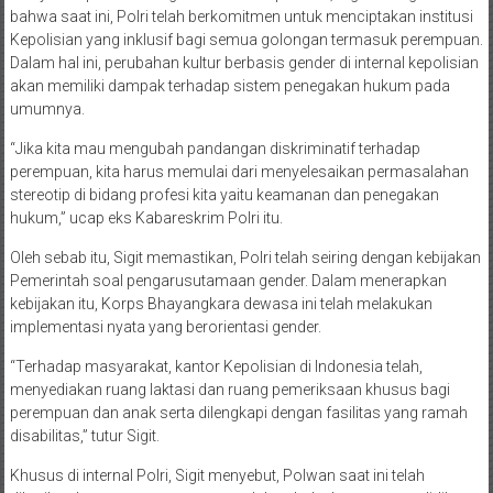
bahwa saat ini, Polri telah berkomitmen untuk menciptakan institusi
Kepolisian yang inklusif bagi semua golongan termasuk perempuan.
Dalam hal ini, perubahan kultur berbasis gender di internal kepolisian
akan memiliki dampak terhadap sistem penegakan hukum pada
umumnya.
“Jika kita mau mengubah pandangan diskriminatif terhadap
perempuan, kita harus memulai dari menyelesaikan permasalahan
stereotip di bidang profesi kita yaitu keamanan dan penegakan
hukum,” ucap eks Kabareskrim Polri itu.
Oleh sebab itu, Sigit memastikan, Polri telah seiring dengan kebijakan
Pemerintah soal pengarusutamaan gender. Dalam menerapkan
kebijakan itu, Korps Bhayangkara dewasa ini telah melakukan
implementasi nyata yang berorientasi gender.
“Terhadap masyarakat, kantor Kepolisian di Indonesia telah,
menyediakan ruang laktasi dan ruang pemeriksaan khusus bagi
perempuan dan anak serta dilengkapi dengan fasilitas yang ramah
disabilitas,” tutur Sigit.
Khusus di internal Polri, Sigit menyebut, Polwan saat ini telah