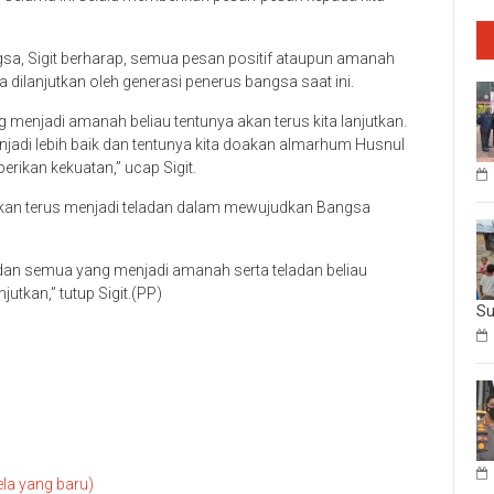
sa, Sigit berharap, semua pesan positif ataupun amanah
a dilanjutkan oleh generasi penerus bangsa saat ini.
menjadi amanah beliau tentunya akan terus kita lanjutkan.
njadi lebih baik dan tentunya kita doakan almarhum Husnul
erikan kekuatan,” ucap Sigit.
 akan terus menjadi teladan dalam mewujudkan Bangsa
dan semua yang menjadi amanah serta teladan beliau
utkan,” tutup Sigit.(PP)
Su
ela yang baru)