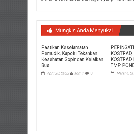
Mungkin Anda Menyukai
Pastikan Keselamatan
PERINGATI
Pemudik, Kapolri Tekankan
KOSTRAD, 
Kesehatan Sopir dan Kelaikan
KOSTRAD 
Bus
TMP POND
April 28, 2022
admin
0
Maret 4, 2