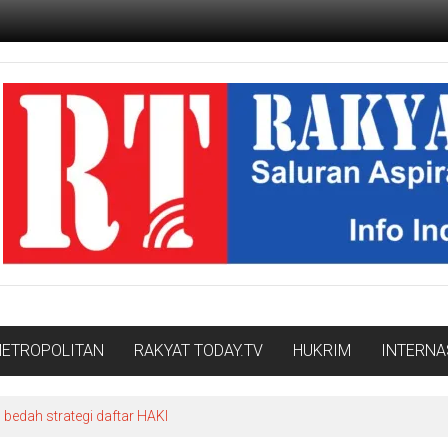
ETROPOLITAN
RAKYAT TODAY.TV
HUKRIM
INTERNA
edah strategi daftar HAKI