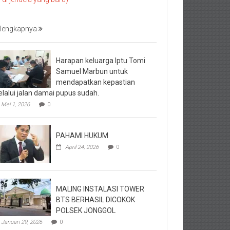
lengkapnya
Harapan keluarga Iptu Tomi
Samuel Marbun untuk
mendapatkan kepastian
lalui jalan damai pupus sudah.
Mei 1, 2026
0
PAHAMI HUKUM
April 24, 2026
0
MALING INSTALASI TOWER
BTS BERHASIL DICOKOK
POLSEK JONGGOL
Januari 29, 2026
0