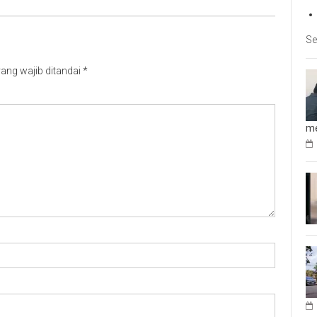
Se
ang wajib ditandai
*
me