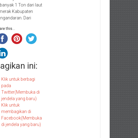
banyak 1 Ton dari laut
merak Kabupaten
ngandaran. Dari
re this...
agikan ini:
Klik untuk berbagi
pada
Twitter(Membuka di
jendela yang baru)
Klik untuk
membagikan di
Facebook(Membuka
di jendela yang baru)