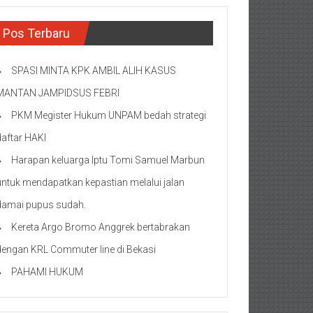
Pos Terbaru
SPASI MINTA KPK AMBIL ALIH KASUS
MANTAN JAMPIDSUS FEBRI
PKM Megister Hukum UNPAM bedah strategi
daftar HAKI
Harapan keluarga Iptu Tomi Samuel Marbun
untuk mendapatkan kepastian melalui jalan
damai pupus sudah.
Kereta Argo Bromo Anggrek bertabrakan
dengan KRL Commuter line di Bekasi
PAHAMI HUKUM