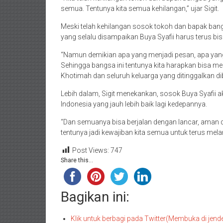
semua. Tentunya kita semua kehilangan,” ujar Sigit.
Meski telah kehilangan sosok tokoh dan bapak bang
yang selalu disampaikan Buya Syafii harus terus bis
“Namun demikian apa yang menjadi pesan, apa yang 
Sehingga bangsa ini tentunya kita harapkan bisa me
Khotimah dan seluruh keluarga yang ditinggalkan dib
Lebih dalam, Sigit menekankan, sosok Buya Syafii
Indonesia yang jauh lebih baik lagi kedepannya.
“Dan semuanya bisa berjalan dengan lancar, aman 
tentunya jadi kewajiban kita semua untuk terus melanj
Post Views:
747
Share this...
Bagikan ini:
Klik untuk berbagi pada Twitter(Membuka di jend