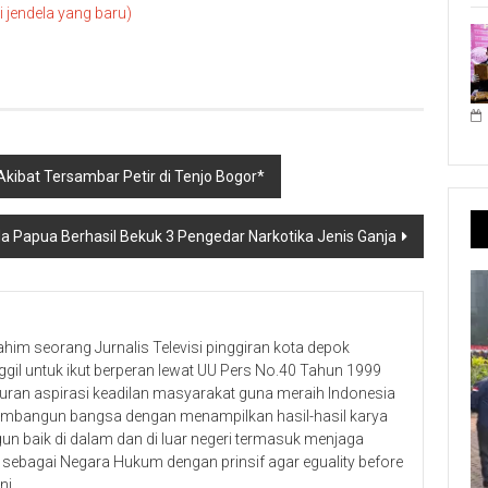
jendela yang baru)
kibat Tersambar Petir di Tenjo Bogor*
a Papua Berhasil Bekuk 3 Pengedar Narkotika Jenis Ganja
ahim seorang Jurnalis Televisi pinggiran kota depok
ggil untuk ikut berperan lewat UU Pers No.40 Tahun 1999
uran aspirasi keadilan masyarakat guna meraih Indonesia
membangun bangsa dengan menampilkan hasil-hasil karya
n baik di dalam dan di luar negeri termasuk menjaga
sebagai Negara Hukum dengan prinsif agar eguality before
ni.