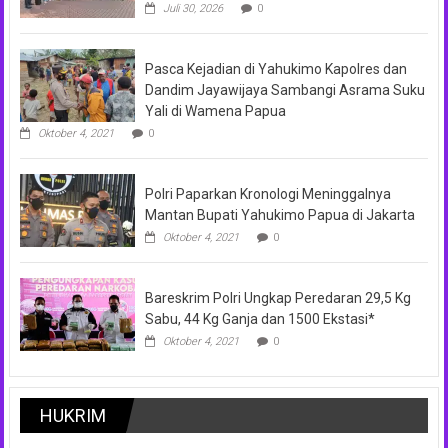
Juli 30, 2026
0
Pasca Kejadian di Yahukimo Kapolres dan
Dandim Jayawijaya Sambangi Asrama Suku
Yali di Wamena Papua
Oktober 4, 2021
0
Polri Paparkan Kronologi Meninggalnya
Mantan Bupati Yahukimo Papua di Jakarta
Oktober 4, 2021
0
Bareskrim Polri Ungkap Peredaran 29,5 Kg
Sabu, 44 Kg Ganja dan 1500 Ekstasi*
Oktober 4, 2021
0
HUKRIM