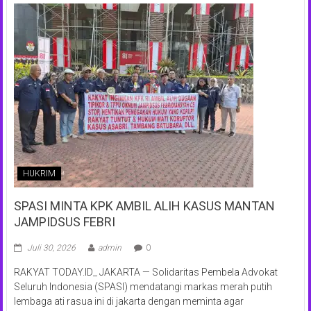
HUKRIM
SPASI MINTA KPK AMBIL ALIH KASUS MANTAN
JAMPIDSUS FEBRI
Juli 30, 2026
admin
0
RAKYAT TODAY.ID_ JAKARTA — Solidaritas Pembela Advokat
Seluruh Indonesia (SPASI) mendatangi markas merah putih
lembaga ati rasua ini di jakarta dengan meminta agar