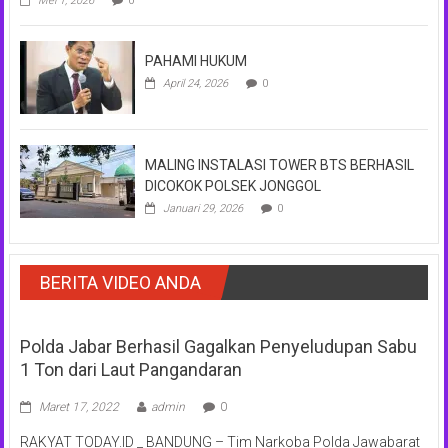
Mei 1, 2026
0
PAHAMI HUKUM
April 24, 2026
0
MALING INSTALASI TOWER BTS BERHASIL
DICOKOK POLSEK JONGGOL
Januari 29, 2026
0
BERITA VIDEO ANDA
Polda Jabar Berhasil Gagalkan Penyeludupan Sabu
1 Ton dari Laut Pangandaran
Maret 17, 2022
admin
0
RAKYAT TODAY.ID _ BANDUNG – Tim Narkoba Polda Jawabarat