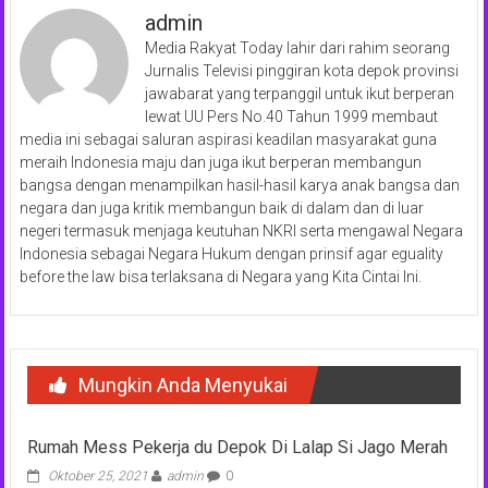
admin
Media Rakyat Today lahir dari rahim seorang
Jurnalis Televisi pinggiran kota depok provinsi
jawabarat yang terpanggil untuk ikut berperan
lewat UU Pers No.40 Tahun 1999 membaut
media ini sebagai saluran aspirasi keadilan masyarakat guna
meraih Indonesia maju dan juga ikut berperan membangun
bangsa dengan menampilkan hasil-hasil karya anak bangsa dan
negara dan juga kritik membangun baik di dalam dan di luar
negeri termasuk menjaga keutuhan NKRI serta mengawal Negara
Indonesia sebagai Negara Hukum dengan prinsif agar eguality
before the law bisa terlaksana di Negara yang Kita Cintai Ini.
Mungkin Anda Menyukai
Rumah Mess Pekerja du Depok Di Lalap Si Jago Merah
Oktober 25, 2021
admin
0