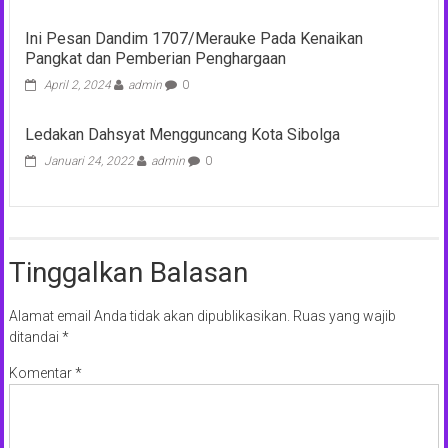
Ini Pesan Dandim 1707/Merauke Pada Kenaikan
Pangkat dan Pemberian Penghargaan
April 2, 2024
admin
0
Ledakan Dahsyat Mengguncang Kota Sibolga
Januari 24, 2022
admin
0
Tinggalkan Balasan
Alamat email Anda tidak akan dipublikasikan.
Ruas yang wajib
ditandai
*
Komentar
*