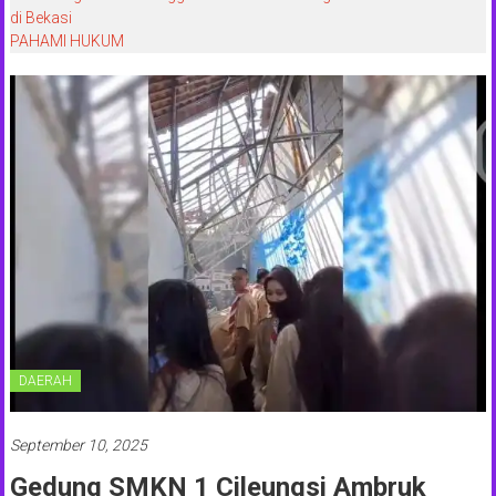
di Bekasi
PAHAMI HUKUM
DAERAH
September 10, 2025
Gedung SMKN 1 Cileungsi Ambruk