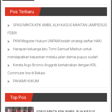
Pos Terbaru
SPASI MINTA KPK AMBIL ALIH KASUS MANTAN JAMPIDSUS
FEBRI
PKM Megister Hukum UNPAM bedah strategi daftar HAKI
Harapan keluarga Iptu Tomi Samuel Marbun untuk
mendapatkan kepastian melalui jalan damai pupus sudah.
Kereta Argo Bromo Anggrek bertabrakan dengan KRL
Commuter line di Bekasi
PAHAMI HUKUM
Top Pos
SPASI MINTA KPK AMBIL ALIH KASUS