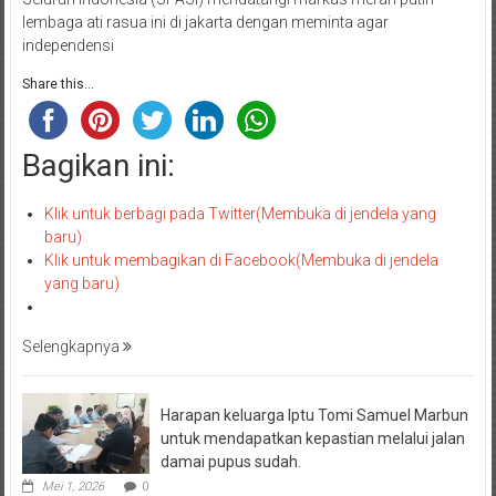
lembaga ati rasua ini di jakarta dengan meminta agar
independensi
Share this...
Bagikan ini:
Klik untuk berbagi pada Twitter(Membuka di jendela yang
baru)
Klik untuk membagikan di Facebook(Membuka di jendela
yang baru)
Selengkapnya
Harapan keluarga Iptu Tomi Samuel Marbun
untuk mendapatkan kepastian melalui jalan
damai pupus sudah.
Mei 1, 2026
0