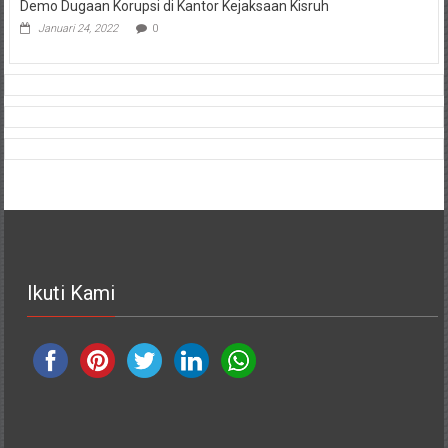
Demo Dugaan Korupsi di Kantor Kejaksaan Kisruh
Januari 24, 2022
0
Ikuti Kami