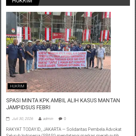
HUKRIM
HUKRIM
SPASI MINTA KPK AMBIL ALIH KASUS MANTAN
JAMPIDSUS FEBRI
Juli 30, 2026
admin
0
RAKYAT TODAY.ID_ JAKARTA — Solidaritas Pembela Advokat
Seluruh Indonesia (SPASI) mendatangi markas merah putih