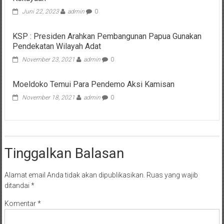
Juni 22, 2023
admin
0
KSP : Presiden Arahkan Pembangunan Papua Gunakan
Pendekatan Wilayah Adat
November 23, 2021
admin
0
Moeldoko Temui Para Pendemo Aksi Kamisan
November 18, 2021
admin
0
Tinggalkan Balasan
Alamat email Anda tidak akan dipublikasikan.
Ruas yang wajib
ditandai
*
Komentar
*