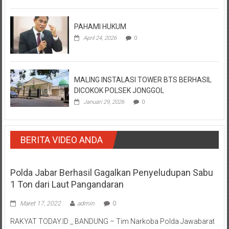
PAHAMI HUKUM
April 24, 2026
0
MALING INSTALASI TOWER BTS BERHASIL
DICOKOK POLSEK JONGGOL
Januari 29, 2026
0
BERITA VIDEO ANDA
Polda Jabar Berhasil Gagalkan Penyeludupan Sabu
1 Ton dari Laut Pangandaran
Maret 17, 2022
admin
0
RAKYAT TODAY.ID _ BANDUNG – Tim Narkoba Polda Jawabarat