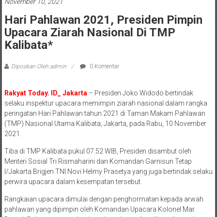
November 10, 2021
Hari Pahlawan 2021, Presiden Pimpin
Upacara Ziarah Nasional Di TMP
Kalibata*
Diposkan Oleh:admin
0 Komentar
Rakyat Today. ID_ Jakarta
– Presiden Joko Widodo bertindak
selaku inspektur upacara memimpin ziarah nasional dalam rangka
peringatan Hari Pahlawan tahun 2021 di Taman Makam Pahlawan
(TMP) Nasional Utama Kalibata, Jakarta, pada Rabu, 10 November
2021.
Tiba di TMP Kalibata pukul 07.52 WIB, Presiden disambut oleh
Menteri Sosial Tri Rismaharini dan Komandan Garnisun Tetap
I/Jakarta Brigjen TNI Novi Helmy Prasetya yang juga bertindak selaku
perwira upacara dalam kesempatan tersebut.
Rangkaian upacara dimulai dengan penghormatan kepada arwah
pahlawan yang dipimpin oleh Komandan Upacara Kolonel Mar.