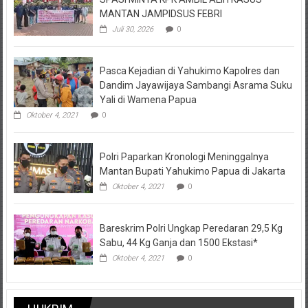
MANTAN JAMPIDSUS FEBRI
Juli 30, 2026
0
Pasca Kejadian di Yahukimo Kapolres dan
Dandim Jayawijaya Sambangi Asrama Suku
Yali di Wamena Papua
Oktober 4, 2021
0
Polri Paparkan Kronologi Meninggalnya
Mantan Bupati Yahukimo Papua di Jakarta
Oktober 4, 2021
0
Bareskrim Polri Ungkap Peredaran 29,5 Kg
Sabu, 44 Kg Ganja dan 1500 Ekstasi*
Oktober 4, 2021
0