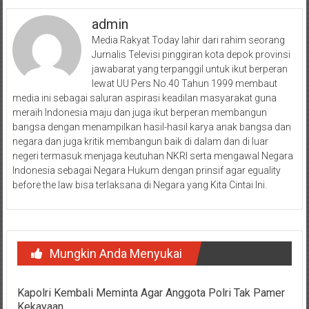
admin
Media Rakyat Today lahir dari rahim seorang
Jurnalis Televisi pinggiran kota depok provinsi
jawabarat yang terpanggil untuk ikut berperan
lewat UU Pers No.40 Tahun 1999 membaut
media ini sebagai saluran aspirasi keadilan masyarakat guna
meraih Indonesia maju dan juga ikut berperan membangun
bangsa dengan menampilkan hasil-hasil karya anak bangsa dan
negara dan juga kritik membangun baik di dalam dan di luar
negeri termasuk menjaga keutuhan NKRI serta mengawal Negara
Indonesia sebagai Negara Hukum dengan prinsif agar eguality
before the law bisa terlaksana di Negara yang Kita Cintai Ini.
Mungkin Anda Menyukai
Kapolri Kembali Meminta Agar Anggota Polri Tak Pamer
Kekayaan