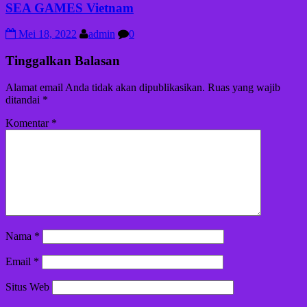
SEA GAMES Vietnam
Mei 18, 2022
admin
0
Tinggalkan Balasan
Alamat email Anda tidak akan dipublikasikan.
Ruas yang wajib
ditandai
*
Komentar
*
Nama
*
Email
*
Situs Web