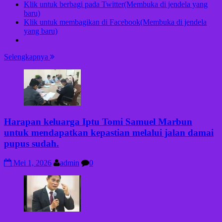
Klik untuk berbagi pada Twitter(Membuka di jendela yang
baru)
Klik untuk membagikan di Facebook(Membuka di jendela
yang baru)
Selengkapnya
Harapan keluarga Iptu Tomi Samuel Marbun
untuk mendapatkan kepastian melalui jalan damai
pupus sudah.
Mei 1, 2026
admin
0