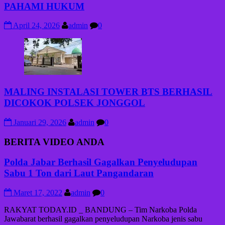
PAHAMI HUKUM
April 24, 2026
admin
0
MALING INSTALASI TOWER BTS BERHASIL
DICOKOK POLSEK JONGGOL
Januari 29, 2026
admin
0
BERITA VIDEO ANDA
Polda Jabar Berhasil Gagalkan Penyeludupan
Sabu 1 Ton dari Laut Pangandaran
Maret 17, 2022
admin
0
RAKYAT TODAY.ID _ BANDUNG – Tim Narkoba Polda
Jawabarat berhasil gagalkan penyeludupan Narkoba jenis sabu