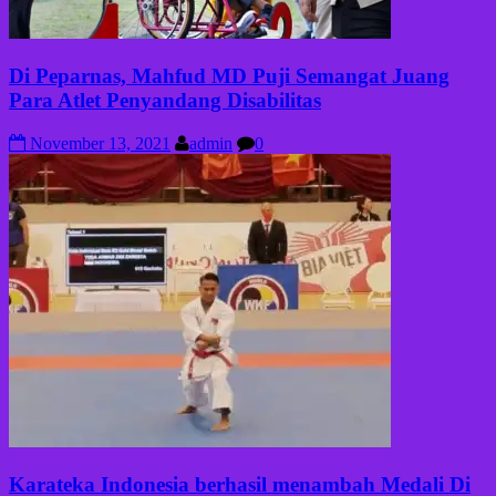
Di Peparnas, Mahfud MD Puji Semangat Juang
Para Atlet Penyandang Disabilitas
November 13, 2021
admin
0
Karateka Indonesia berhasil menambah Medali Di