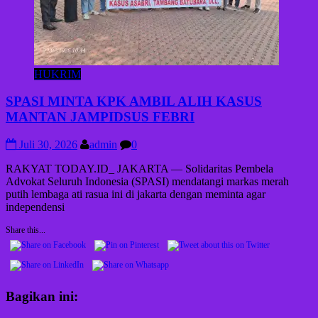
HUKRIM
SPASI MINTA KPK AMBIL ALIH KASUS
MANTAN JAMPIDSUS FEBRI
Juli 30, 2026
admin
0
RAKYAT TODAY.ID_ JAKARTA — Solidaritas Pembela
Advokat Seluruh Indonesia (SPASI) mendatangi markas merah
putih lembaga ati rasua ini di jakarta dengan meminta agar
independensi
Share this...
Bagikan ini: