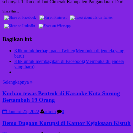
sebanyak 1 Ton dari laut Cimerak Kabupaten Pangandaran. Dari
Share this...
Bagikan ini:
Klik untuk berbagi pada Twitter(Membuka di jendela yang
baru)
Klik untuk membagikan di Facebook(Membuka di jendela
yang baru)
Selengkapnya
Korban tewas Bentrok di Karaoke Kota Sorong
Bertambah 19 Orang
Januari 25, 2022
admin
0
Demo Dugaan Korupsi di Kantor Kejaksaan Kisruh