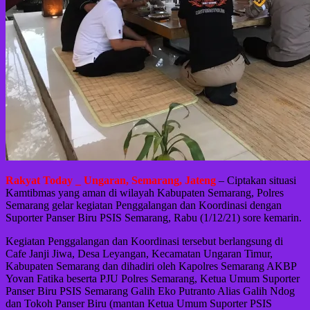
Rakyat Today _ Ungaran, Semarang, Jateng
– Ciptakan situasi
Kamtibmas yang aman di wilayah Kabupaten Semarang, Polres
Semarang gelar kegiatan Penggalangan dan Koordinasi dengan
Suporter Panser Biru PSIS Semarang, Rabu (1/12/21) sore kemarin.
Kegiatan Penggalangan dan Koordinasi tersebut berlangsung di
Cafe Janji Jiwa, Desa Leyangan, Kecamatan Ungaran Timur,
Kabupaten Semarang dan dihadiri oleh Kapolres Semarang AKBP
Yovan Fatika beserta PJU Polres Semarang, Ketua Umum Suporter
Panser Biru PSIS Semarang Galih Eko Putranto Alias Galih Ndog
dan Tokoh Panser Biru (mantan Ketua Umum Suporter PSIS