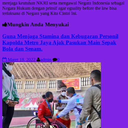
menjaga keutuhan NKRI serta mengawal Negara Indonesia sebagai
Negara Hukum dengan prinsif agar eguality before the law bisa
terlaksana di Negara yang Kita Cintai Ini.
Mungkin Anda Menyukai
Guna Menjaga Stamina dan Kebugaran Personil
Kapolda Metro Jaya Ajak Pasukan Main Sepak
Bola dan Senam.
Maret 18, 2022
admin
0