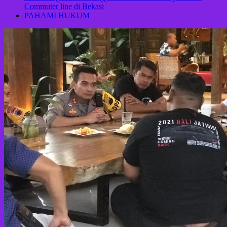
Commuter line di Bekasi
PAHAMI HUKUM