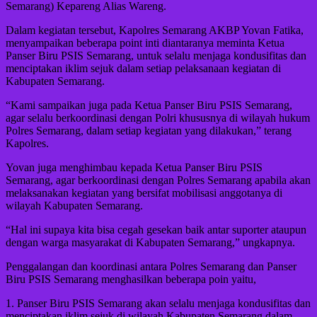
Semarang) Kepareng Alias Wareng.
Dalam kegiatan tersebut, Kapolres Semarang AKBP Yovan Fatika,
menyampaikan beberapa point inti diantaranya meminta Ketua
Panser Biru PSIS Semarang, untuk selalu menjaga kondusifitas dan
menciptakan iklim sejuk dalam setiap pelaksanaan kegiatan di
Kabupaten Semarang.
“Kami sampaikan juga pada Ketua Panser Biru PSIS Semarang,
agar selalu berkoordinasi dengan Polri khususnya di wilayah hukum
Polres Semarang, dalam setiap kegiatan yang dilakukan,” terang
Kapolres.
Yovan juga menghimbau kepada Ketua Panser Biru PSIS
Semarang, agar berkoordinasi dengan Polres Semarang apabila akan
melaksanakan kegiatan yang bersifat mobilisasi anggotanya di
wilayah Kabupaten Semarang.
“Hal ini supaya kita bisa cegah gesekan baik antar suporter ataupun
dengan warga masyarakat di Kabupaten Semarang,” ungkapnya.
Penggalangan dan koordinasi antara Polres Semarang dan Panser
Biru PSIS Semarang menghasilkan beberapa poin yaitu,
1. Panser Biru PSIS Semarang akan selalu menjaga kondusifitas dan
menciptakan iklim sejuk di wilayah Kabupaten Semarang dalam