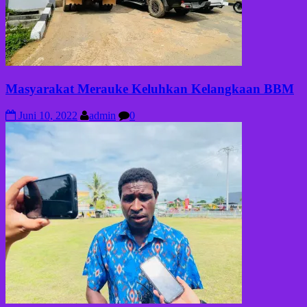
Masyarakat Merauke Keluhkan Kelangkaan BBM
Juni 10, 2022
admin
0