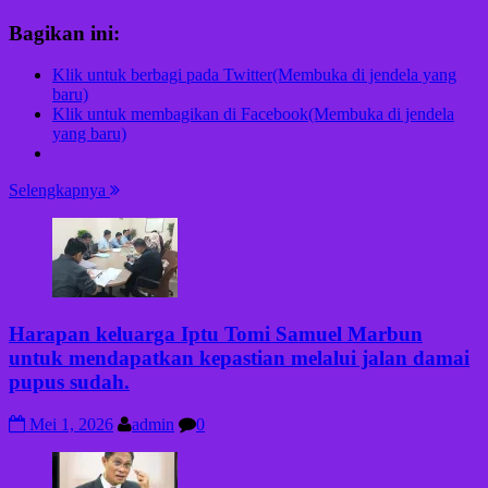
Bagikan ini:
Klik untuk berbagi pada Twitter(Membuka di jendela yang
baru)
Klik untuk membagikan di Facebook(Membuka di jendela
yang baru)
Selengkapnya
Harapan keluarga Iptu Tomi Samuel Marbun
untuk mendapatkan kepastian melalui jalan damai
pupus sudah.
Mei 1, 2026
admin
0