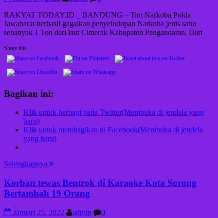
RAKYAT TODAY.ID _ BANDUNG – Tim Narkoba Polda
Jawabarat berhasil gagalkan penyeludupan Narkoba jenis sabu
sebanyak 1 Ton dari laut Cimerak Kabupaten Pangandaran. Dari
Share this...
Bagikan ini:
Klik untuk berbagi pada Twitter(Membuka di jendela yang
baru)
Klik untuk membagikan di Facebook(Membuka di jendela
yang baru)
Selengkapnya
Korban tewas Bentrok di Karaoke Kota Sorong
Bertambah 19 Orang
Januari 25, 2022
admin
0