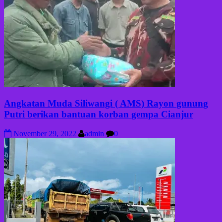
Angkatan Muda Siliwangi ( AMS) Rayon gunung
Putri berikan bantuan korban gempa Cianjur
November 29, 2022
admin
0