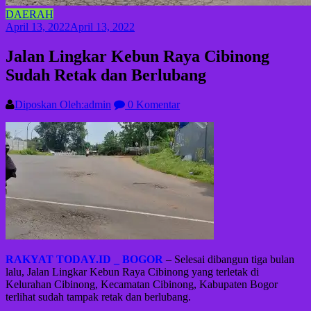
DAERAH
April 13, 2022
April 13, 2022
Jalan Lingkar Kebun Raya Cibinong
Sudah Retak dan Berlubang
Diposkan Oleh:admin
0 Komentar
RAKYAT TODAY.ID _ BOGOR
– Selesai dibangun tiga bulan
lalu, Jalan Lingkar Kebun Raya Cibinong yang terletak di
Kelurahan Cibinong, Kecamatan Cibinong, Kabupaten Bogor
terlihat sudah tampak retak dan berlubang.