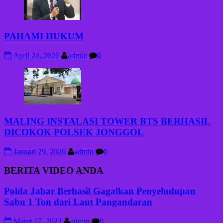
PAHAMI HUKUM
April 24, 2026
admin
0
MALING INSTALASI TOWER BTS BERHASIL
DICOKOK POLSEK JONGGOL
Januari 29, 2026
admin
0
BERITA VIDEO ANDA
Polda Jabar Berhasil Gagalkan Penyeludupan
Sabu 1 Ton dari Laut Pangandaran
Maret 17, 2022
admin
0