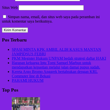
Situs Web
Simpan nama, email, dan situs web saya pada peramban ini
untuk komentar saya berikutnya.
Pos Terbaru
SPASI MINTA KPK AMBIL ALIH KASUS MANTAN
JAMPIDSUS FEBRI
PKM Megister Hukum UNPAM bedah strategi daftar HAKI
Harapan keluarga Iptu Tomi Samuel Marbun untuk
mendapatkan kepastian melalui jalan damai pupus sudah.
Kereta Argo Bromo Anggrek bertabrakan dengan KRL
Commuter line di Bekasi
PAHAMI HUKUM
Top Pos