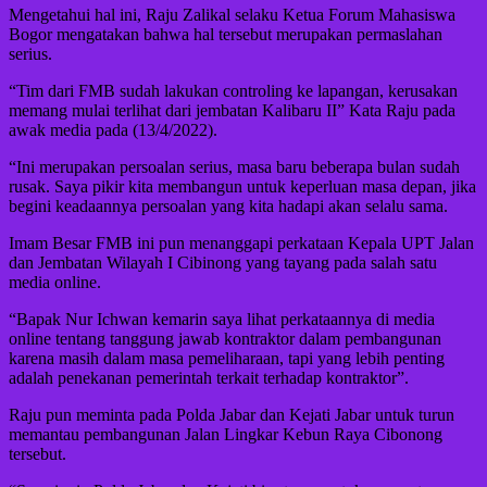
Mengetahui hal ini, Raju Zalikal selaku Ketua Forum Mahasiswa
Bogor mengatakan bahwa hal tersebut merupakan permaslahan
serius.
“Tim dari FMB sudah lakukan controling ke lapangan, kerusakan
memang mulai terlihat dari jembatan Kalibaru II” Kata Raju pada
awak media pada (13/4/2022).
“Ini merupakan persoalan serius, masa baru beberapa bulan sudah
rusak. Saya pikir kita membangun untuk keperluan masa depan, jika
begini keadaannya persoalan yang kita hadapi akan selalu sama.
Imam Besar FMB ini pun menanggapi perkataan Kepala UPT Jalan
dan Jembatan Wilayah I Cibinong yang tayang pada salah satu
media online.
“Bapak Nur Ichwan kemarin saya lihat perkataannya di media
online tentang tanggung jawab kontraktor dalam pembangunan
karena masih dalam masa pemeliharaan, tapi yang lebih penting
adalah penekanan pemerintah terkait terhadap kontraktor”.
Raju pun meminta pada Polda Jabar dan Kejati Jabar untuk turun
memantau pembangunan Jalan Lingkar Kebun Raya Cibonong
tersebut.