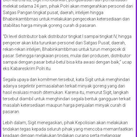
melekat selama 24 jam, pihak Polri akan mengerahkan personel dari
Satgas Pangan tingkat pusat, daerah, intelijen hingga
Bhabinkamtibmas untuk melakukan pengecekan ketersediaan dan
stabilitas harga minyak goreng curah di pasaran.
“Di level distributor baik distributor tingkat I sampai tingkat IV, hingga
pengecer akan kita turunkan personel dari Satgas Pusat, daerah,
rekan-rekan intelijen, Bhabinkamtibmas untuk turun mengecek di
pasar. Sehingga rangkaian proses, mulai dari produsen, distributor
sampai dengan pasar betul-betul bisa kita awasi dengan baik,” ucap
eks Kabareskrim Polri itu.
Segala upaya dan komitmen tersebut, kata Sigit untuk menghindari
adanya segelintir permasalahan terkait minyak goreng yang dari
hasil evaluasi masih ditemukan. Karena itu, menurut Sigit, langkah
tersebut diambil untuk menghindari segala bentuk gangguan terkait
masalah ketersediaan maupun harga penjualan minyak curah di
pasaran.
Lebih dalam, Sigit menegaskan, pihak Kepolisian akan melakukan
tindakan tegas kepada seluruh pihak yang mencoba memanfaatkan
keadaan dengan melakukan tindakan curang serta melanggar