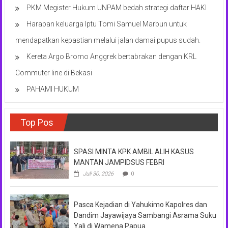
PKM Megister Hukum UNPAM bedah strategi daftar HAKI
Harapan keluarga Iptu Tomi Samuel Marbun untuk
mendapatkan kepastian melalui jalan damai pupus sudah.
Kereta Argo Bromo Anggrek bertabrakan dengan KRL
Commuter line di Bekasi
PAHAMI HUKUM
Top Pos
SPASI MINTA KPK AMBIL ALIH KASUS
MANTAN JAMPIDSUS FEBRI
Juli 30, 2026
0
Pasca Kejadian di Yahukimo Kapolres dan
Dandim Jayawijaya Sambangi Asrama Suku
Yali di Wamena Papua