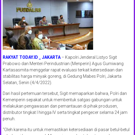
RAKYAT TODAY.ID _ JAKARTA
– Kapolri Jenderal Listyo Sigit
Prabowo dan Menteri Perindustrian (Menperin) Agus Gumiwang
Kartasasmita menggelar rapat evaluasi terkait ketersediaan dan
stabilitas harga minyak goreng, di Gedung Mabes Polri, Jakarta
Selatan, Senin (4/4/2022).
Dari hasil pertemuan tersebut, Sigit memaparkan bahwa, Polri dan
Kemenperin sepakat untuk membentuk satgas gabungan untuk
melakukan pengawasan dan pemantauan di pihak produsen,
distributor tingkat I hingga IV serta tingkat pengecer selama 24 jam
penuh.
“Oleh karena itu untuk memastikan ketersediaan di pasar betul-betul