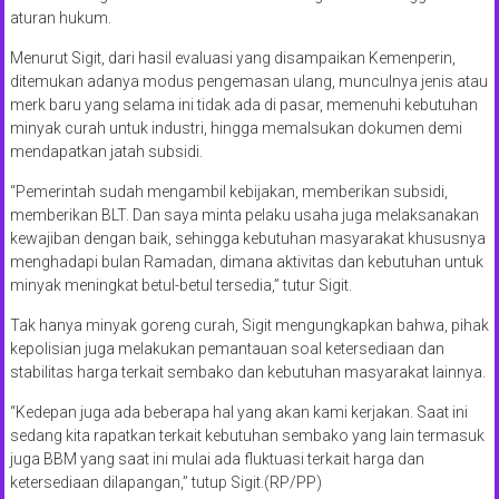
aturan hukum.
Menurut Sigit, dari hasil evaluasi yang disampaikan Kemenperin,
ditemukan adanya modus pengemasan ulang, munculnya jenis atau
merk baru yang selama ini tidak ada di pasar, memenuhi kebutuhan
minyak curah untuk industri, hingga memalsukan dokumen demi
mendapatkan jatah subsidi.
“Pemerintah sudah mengambil kebijakan, memberikan subsidi,
memberikan BLT. Dan saya minta pelaku usaha juga melaksanakan
kewajiban dengan baik, sehingga kebutuhan masyarakat khususnya
menghadapi bulan Ramadan, dimana aktivitas dan kebutuhan untuk
minyak meningkat betul-betul tersedia,” tutur Sigit.
Tak hanya minyak goreng curah, Sigit mengungkapkan bahwa, pihak
kepolisian juga melakukan pemantauan soal ketersediaan dan
stabilitas harga terkait sembako dan kebutuhan masyarakat lainnya.
“Kedepan juga ada beberapa hal yang akan kami kerjakan. Saat ini
sedang kita rapatkan terkait kebutuhan sembako yang lain termasuk
juga BBM yang saat ini mulai ada fluktuasi terkait harga dan
ketersediaan dilapangan,” tutup Sigit.(RP/PP)