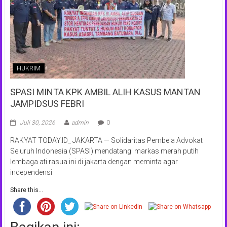
HUKRIM
SPASI MINTA KPK AMBIL ALIH KASUS MANTAN
JAMPIDSUS FEBRI
Juli 30, 2026
admin
0
RAKYAT TODAY.ID_ JAKARTA — Solidaritas Pembela Advokat
Seluruh Indonesia (SPASI) mendatangi markas merah putih
lembaga ati rasua ini di jakarta dengan meminta agar
independensi
Share this...