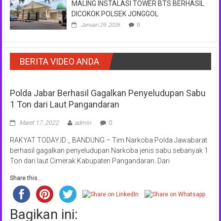
MALING INSTALASI TOWER BTS BERHASIL
DICOKOK POLSEK JONGGOL
Januari 29, 2026
0
BERITA VIDEO ANDA
Polda Jabar Berhasil Gagalkan Penyeludupan Sabu
1 Ton dari Laut Pangandaran
Maret 17, 2022
admin
0
RAKYAT TODAY.ID _ BANDUNG – Tim Narkoba Polda Jawabarat
berhasil gagalkan penyeludupan Narkoba jenis sabu sebanyak 1
Ton dari laut Cimerak Kabupaten Pangandaran. Dari
Share this...
Bagikan ini: