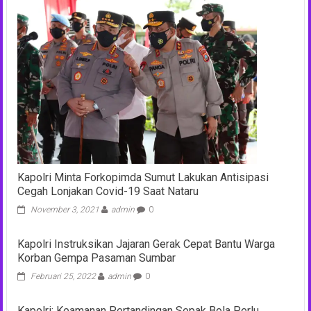
Kapolri Minta Forkopimda Sumut Lakukan Antisipasi
Cegah Lonjakan Covid-19 Saat Nataru
November 3, 2021
admin
0
Kapolri Instruksikan Jajaran Gerak Cepat Bantu Warga
Korban Gempa Pasaman Sumbar
Februari 25, 2022
admin
0
Kapolri: Keamanan Pertandingan Sepak Bola Perlu