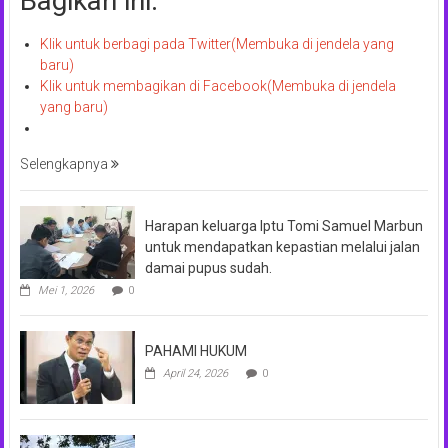
Bagikan ini:
Klik untuk berbagi pada Twitter(Membuka di jendela yang
baru)
Klik untuk membagikan di Facebook(Membuka di jendela
yang baru)
Selengkapnya
Harapan keluarga Iptu Tomi Samuel Marbun
untuk mendapatkan kepastian melalui jalan
damai pupus sudah.
Mei 1, 2026
0
PAHAMI HUKUM
April 24, 2026
0