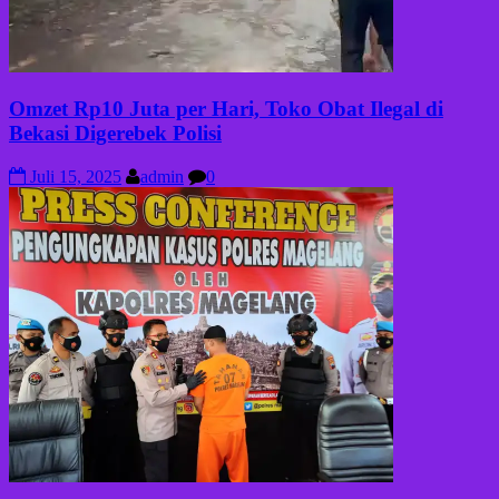
Omzet Rp10 Juta per Hari, Toko Obat Ilegal di
Bekasi Digerebek Polisi
Juli 15, 2025
admin
0