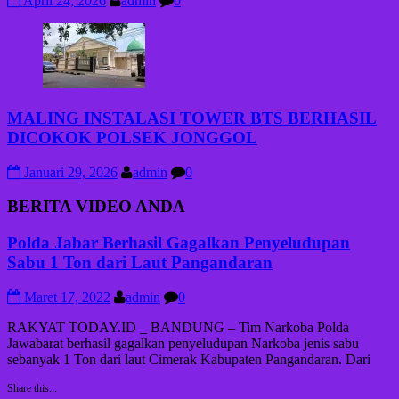
April 24, 2026
admin
0
MALING INSTALASI TOWER BTS BERHASIL
DICOKOK POLSEK JONGGOL
Januari 29, 2026
admin
0
BERITA VIDEO ANDA
Polda Jabar Berhasil Gagalkan Penyeludupan
Sabu 1 Ton dari Laut Pangandaran
Maret 17, 2022
admin
0
RAKYAT TODAY.ID _ BANDUNG – Tim Narkoba Polda
Jawabarat berhasil gagalkan penyeludupan Narkoba jenis sabu
sebanyak 1 Ton dari laut Cimerak Kabupaten Pangandaran. Dari
Share this...