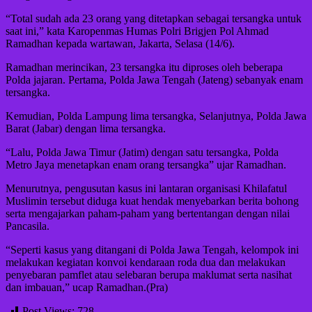
“Total sudah ada 23 orang yang ditetapkan sebagai tersangka untuk
saat ini,” kata Karopenmas Humas Polri Brigjen Pol Ahmad
Ramadhan kepada wartawan, Jakarta, Selasa (14/6).
Ramadhan merincikan, 23 tersangka itu diproses oleh beberapa
Polda jajaran. Pertama, Polda Jawa Tengah (Jateng) sebanyak enam
tersangka.
Kemudian, Polda Lampung lima tersangka, Selanjutnya, Polda Jawa
Barat (Jabar) dengan lima tersangka.
“Lalu, Polda Jawa Timur (Jatim) dengan satu tersangka, Polda
Metro Jaya menetapkan enam orang tersangka” ujar Ramadhan.
Menurutnya, pengusutan kasus ini lantaran organisasi Khilafatul
Muslimin tersebut diduga kuat hendak menyebarkan berita bohong
serta mengajarkan paham-paham yang bertentangan dengan nilai
Pancasila.
“Seperti kasus yang ditangani di Polda Jawa Tengah, kelompok ini
melakukan kegiatan konvoi kendaraan roda dua dan melakukan
penyebaran pamflet atau selebaran berupa maklumat serta nasihat
dan imbauan,” ucap Ramadhan.(Pra)
Post Views:
728