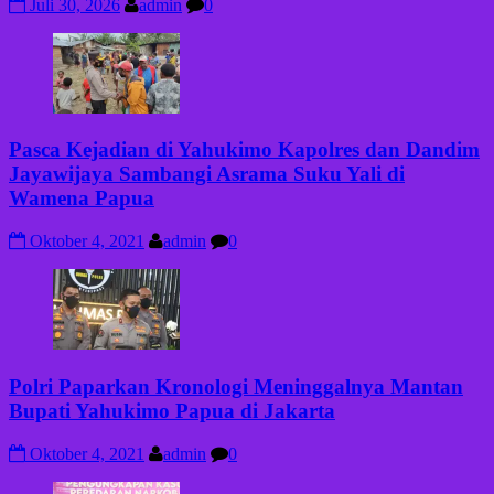
Juli 30, 2026
admin
0
Pasca Kejadian di Yahukimo Kapolres dan Dandim
Jayawijaya Sambangi Asrama Suku Yali di
Wamena Papua
Oktober 4, 2021
admin
0
Polri Paparkan Kronologi Meninggalnya Mantan
Bupati Yahukimo Papua di Jakarta
Oktober 4, 2021
admin
0