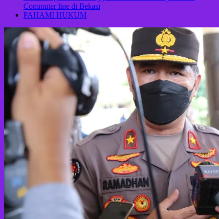
Commuter line di Bekasi
PAHAMI HUKUM