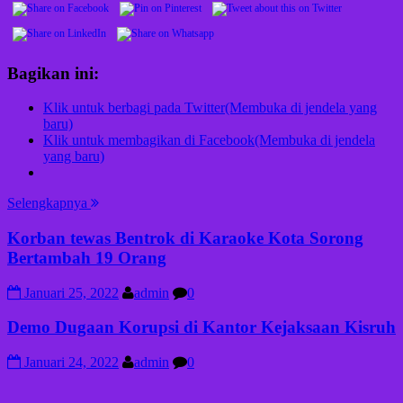
Bagikan ini:
Klik untuk berbagi pada Twitter(Membuka di jendela yang
baru)
Klik untuk membagikan di Facebook(Membuka di jendela
yang baru)
Selengkapnya
Korban tewas Bentrok di Karaoke Kota Sorong
Bertambah 19 Orang
Januari 25, 2022
admin
0
Demo Dugaan Korupsi di Kantor Kejaksaan Kisruh
Januari 24, 2022
admin
0