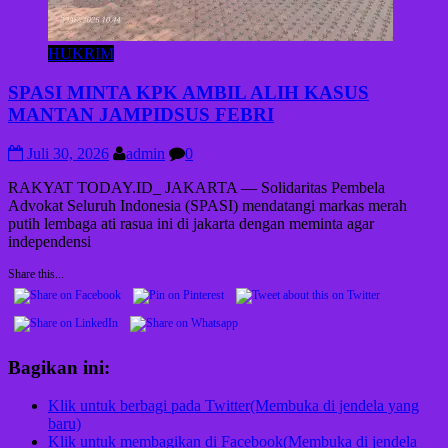
HUKRIM
SPASI MINTA KPK AMBIL ALIH KASUS
MANTAN JAMPIDSUS FEBRI
Juli 30, 2026
admin
0
RAKYAT TODAY.ID_ JAKARTA — Solidaritas Pembela
Advokat Seluruh Indonesia (SPASI) mendatangi markas merah
putih lembaga ati rasua ini di jakarta dengan meminta agar
independensi
Share this...
Bagikan ini:
Klik untuk berbagi pada Twitter(Membuka di jendela yang
baru)
Klik untuk membagikan di Facebook(Membuka di jendela