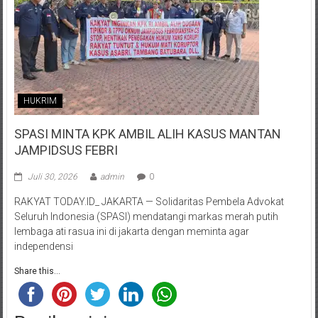
HUKRIM
SPASI MINTA KPK AMBIL ALIH KASUS MANTAN
JAMPIDSUS FEBRI
Juli 30, 2026
admin
0
RAKYAT TODAY.ID_ JAKARTA — Solidaritas Pembela Advokat
Seluruh Indonesia (SPASI) mendatangi markas merah putih
lembaga ati rasua ini di jakarta dengan meminta agar
independensi
Share this...