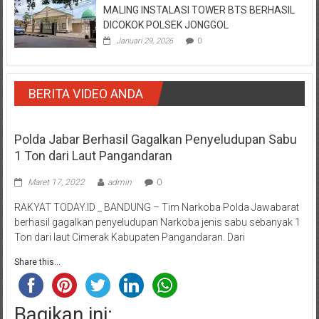
MALING INSTALASI TOWER BTS BERHASIL
DICOKOK POLSEK JONGGOL
Januari 29, 2026
0
BERITA VIDEO ANDA
Polda Jabar Berhasil Gagalkan Penyeludupan Sabu
1 Ton dari Laut Pangandaran
Maret 17, 2022
admin
0
RAKYAT TODAY.ID _ BANDUNG – Tim Narkoba Polda Jawabarat
berhasil gagalkan penyeludupan Narkoba jenis sabu sebanyak 1
Ton dari laut Cimerak Kabupaten Pangandaran. Dari
Share this...
Bagikan ini: