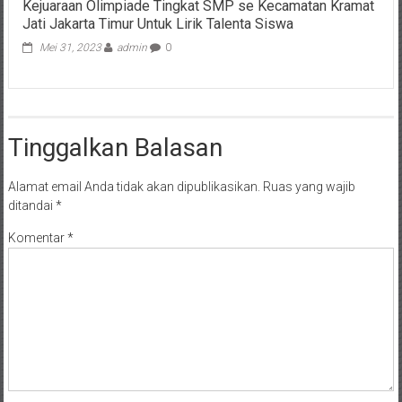
Kejuaraan Olimpiade Tingkat SMP se Kecamatan Kramat
Jati Jakarta Timur Untuk Lirik Talenta Siswa
Mei 31, 2023
admin
0
Tinggalkan Balasan
Alamat email Anda tidak akan dipublikasikan.
Ruas yang wajib
ditandai
*
Komentar
*