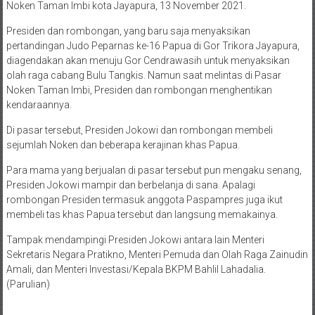
Noken Taman Imbi kota Jayapura, 13 November 2021.
Presiden dan rombongan, yang baru saja menyaksikan
pertandingan Judo Peparnas ke-16 Papua di Gor Trikora Jayapura,
diagendakan akan menuju Gor Cendrawasih untuk menyaksikan
olah raga cabang Bulu Tangkis. Namun saat melintas di Pasar
Noken Taman Imbi, Presiden dan rombongan menghentikan
kendaraannya.
Di pasar tersebut, Presiden Jokowi dan rombongan membeli
sejumlah Noken dan beberapa kerajinan khas Papua.
Para mama yang berjualan di pasar tersebut pun mengaku senang,
Presiden Jokowi mampir dan berbelanja di sana. Apalagi
rombongan Presiden termasuk anggota Paspampres juga ikut
membeli tas khas Papua tersebut dan langsung memakainya.
Tampak mendampingi Presiden Jokowi antara lain Menteri
Sekretaris Negara Pratikno, Menteri Pemuda dan Olah Raga Zainudin
Amali, dan Menteri Investasi/Kepala BKPM Bahlil Lahadalia.
(Parulian)