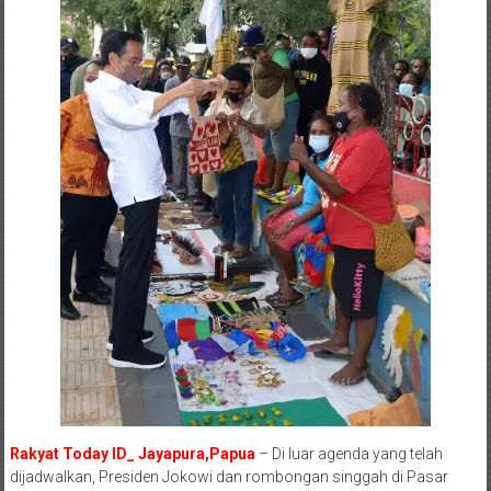
Rakyat Today ID_ Jayapura,Papua
– Di luar agenda yang telah
dijadwalkan, Presiden Jokowi dan rombongan singgah di Pasar