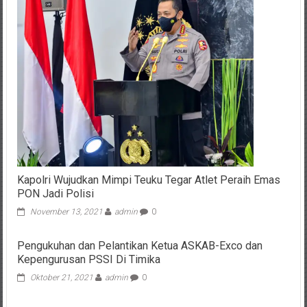
Kapolri Wujudkan Mimpi Teuku Tegar Atlet Peraih Emas
PON Jadi Polisi
November 13, 2021
admin
0
Pengukuhan dan Pelantikan Ketua ASKAB-Exco dan
Kepengurusan PSSI Di Timika
Oktober 21, 2021
admin
0