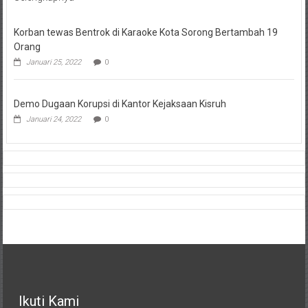
Korban tewas Bentrok di Karaoke Kota Sorong Bertambah 19
Orang
Januari 25, 2022
0
Demo Dugaan Korupsi di Kantor Kejaksaan Kisruh
Januari 24, 2022
0
Ikuti Kami