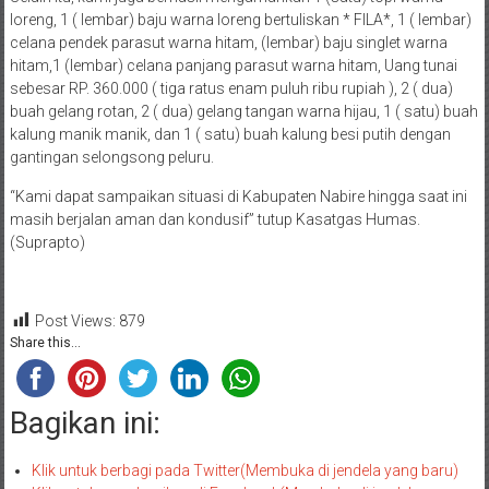
loreng, 1 ( lembar) baju warna loreng bertuliskan * FILA*, 1 ( lembar)
celana pendek parasut warna hitam, (lembar) baju singlet warna
hitam,1 (lembar) celana panjang parasut warna hitam, Uang tunai
sebesar RP. 360.000 ( tiga ratus enam puluh ribu rupiah ), 2 ( dua)
buah gelang rotan, 2 ( dua) gelang tangan warna hijau, 1 ( satu) buah
kalung manik manik, dan 1 ( satu) buah kalung besi putih dengan
gantingan selongsong peluru.
“Kami dapat sampaikan situasi di Kabupaten Nabire hingga saat ini
masih berjalan aman dan kondusif” tutup Kasatgas Humas.
(Suprapto)
Post Views:
879
Share this...
Bagikan ini:
Klik untuk berbagi pada Twitter(Membuka di jendela yang baru)