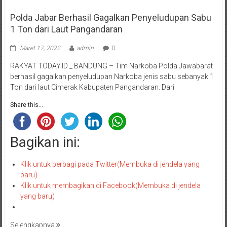
Polda Jabar Berhasil Gagalkan Penyeludupan Sabu
1 Ton dari Laut Pangandaran
Maret 17, 2022
admin
0
RAKYAT TODAY.ID _ BANDUNG – Tim Narkoba Polda Jawabarat
berhasil gagalkan penyeludupan Narkoba jenis sabu sebanyak 1
Ton dari laut Cimerak Kabupaten Pangandaran. Dari
Share this...
Bagikan ini:
Klik untuk berbagi pada Twitter(Membuka di jendela yang
baru)
Klik untuk membagikan di Facebook(Membuka di jendela
yang baru)
Selengkapnya