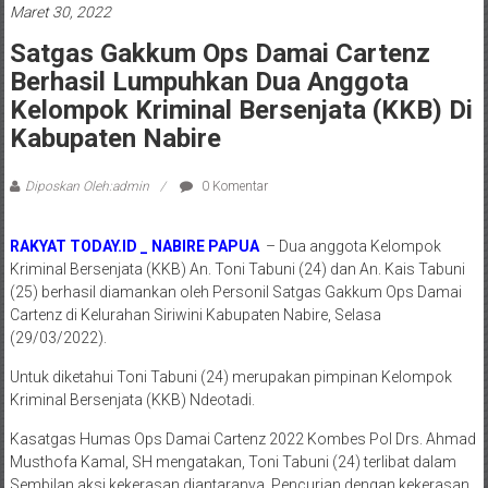
Maret 30, 2022
Satgas Gakkum Ops Damai Cartenz
Berhasil Lumpuhkan Dua Anggota
Kelompok Kriminal Bersenjata (KKB) Di
Kabupaten Nabire
Diposkan Oleh:admin
0 Komentar
RAKYAT TODAY.ID _ NABIRE PAPUA
– Dua anggota Kelompok
Kriminal Bersenjata (KKB) An. Toni Tabuni (24) dan An. Kais Tabuni
(25) berhasil diamankan oleh Personil Satgas Gakkum Ops Damai
Cartenz di Kelurahan Siriwini Kabupaten Nabire, Selasa
(29/03/2022).
Untuk diketahui Toni Tabuni (24) merupakan pimpinan Kelompok
Kriminal Bersenjata (KKB) Ndeotadi.
Kasatgas Humas Ops Damai Cartenz 2022 Kombes Pol Drs. Ahmad
Musthofa Kamal, SH mengatakan, Toni Tabuni (24) terlibat dalam
Sembilan aksi kekerasan diantaranya, Pencurian dengan kekerasan