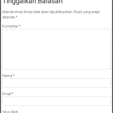
Tinggalkan Balasan
Alamat email Anda tidak akan dipublikasikan.
Ruas yang wajib
ditandai
*
Komentar
*
Nama
*
Email
*
Situs Web