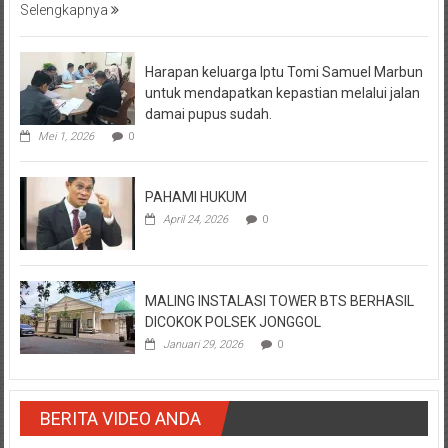
Selengkapnya
Harapan keluarga Iptu Tomi Samuel Marbun
untuk mendapatkan kepastian melalui jalan
damai pupus sudah.
Mei 1, 2026
0
PAHAMI HUKUM
April 24, 2026
0
MALING INSTALASI TOWER BTS BERHASIL
DICOKOK POLSEK JONGGOL
Januari 29, 2026
0
BERITA VIDEO ANDA