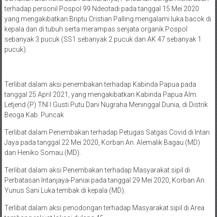
terhadap personil Pospol 99 Ndeotadi pada tanggal 15 Mei 2020
yang mengakibatkan Briptu Cristian Palling mengalami luka bacok di
kepala dan di tubuh serta merampas senjata organik Pospol
sebanyak 3 pucuk (SS1 sebanyak 2 pucuk dan AK 47 sebanyak 1
pucuk).
Terlibat dalam aksi penembakan terhadap Kabinda Papua pada
tanggal 25 April 2021, yang mengakibatkan Kabinda Papua Alm.
Letjend (P) TNI I Gusti Putu Dani Nugraha Meninggal Dunia, di Distrik
Beoga Kab. Puncak
Terlibat dalam Penembakan terhadap Petugas Satgas Covid di Intan
Jaya pada tanggal 22 Mei 2020, Korban An. Alemalik Bagau (MD)
dan Heniko Somau (MD).
Terlibat dalam aksi Penembakan terhadap Masyarakat sipil di
Perbatasan Intanjaya-Paniai pada tanggal 29 Mei 2020, Korban An.
Yunus Sani Luka tembak di kepala (MD).
Terlibat dalam aksi penodongan terhadap Masyarakat sipil di Area