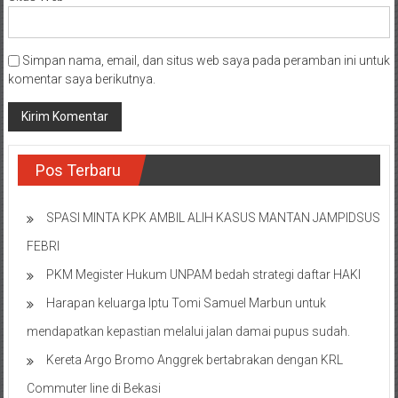
Simpan nama, email, dan situs web saya pada peramban ini untuk
komentar saya berikutnya.
Pos Terbaru
SPASI MINTA KPK AMBIL ALIH KASUS MANTAN JAMPIDSUS
FEBRI
PKM Megister Hukum UNPAM bedah strategi daftar HAKI
Harapan keluarga Iptu Tomi Samuel Marbun untuk
mendapatkan kepastian melalui jalan damai pupus sudah.
Kereta Argo Bromo Anggrek bertabrakan dengan KRL
Commuter line di Bekasi