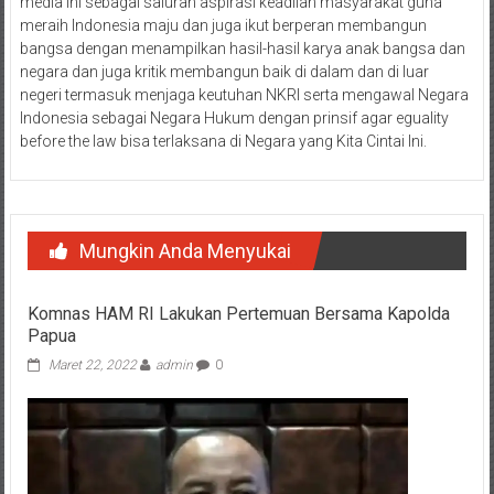
media ini sebagai saluran aspirasi keadilan masyarakat guna
meraih Indonesia maju dan juga ikut berperan membangun
bangsa dengan menampilkan hasil-hasil karya anak bangsa dan
negara dan juga kritik membangun baik di dalam dan di luar
negeri termasuk menjaga keutuhan NKRI serta mengawal Negara
Indonesia sebagai Negara Hukum dengan prinsif agar eguality
before the law bisa terlaksana di Negara yang Kita Cintai Ini.
Mungkin Anda Menyukai
Komnas HAM RI Lakukan Pertemuan Bersama Kapolda
Papua
Maret 22, 2022
admin
0