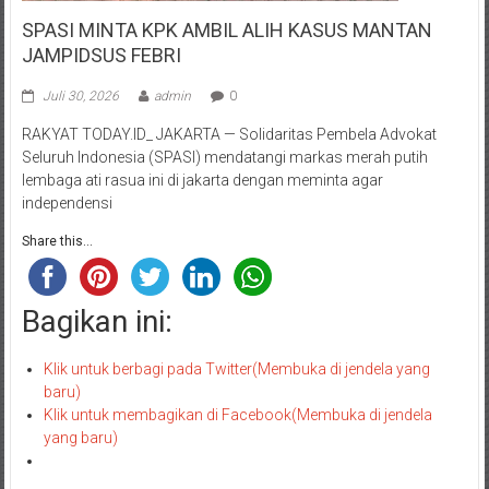
SPASI MINTA KPK AMBIL ALIH KASUS MANTAN
JAMPIDSUS FEBRI
Juli 30, 2026
admin
0
RAKYAT TODAY.ID_ JAKARTA — Solidaritas Pembela Advokat
Seluruh Indonesia (SPASI) mendatangi markas merah putih
lembaga ati rasua ini di jakarta dengan meminta agar
independensi
Share this...
Bagikan ini:
Klik untuk berbagi pada Twitter(Membuka di jendela yang
baru)
Klik untuk membagikan di Facebook(Membuka di jendela
yang baru)