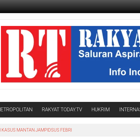
ETROPOLITAN
RAKYAT TODAY.TV
HUKRIM
INTERNA
IH KASUS MANTAN JAMPIDSUS FEBRI