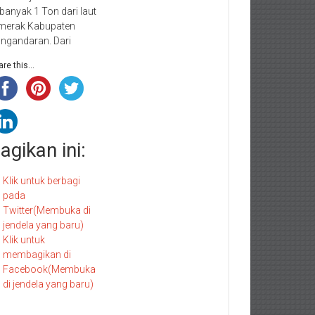
banyak 1 Ton dari laut
merak Kabupaten
ngandaran. Dari
re this...
agikan ini:
Klik untuk berbagi
pada
Twitter(Membuka di
jendela yang baru)
Klik untuk
membagikan di
Facebook(Membuka
di jendela yang baru)