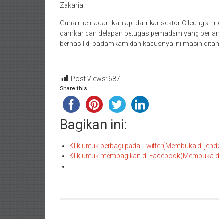
Zakaria.
Guna memadamkan api damkar sektor Cileungsi men
damkar dan delapan petugas pemadam yang berlang
berhasil di padamkam dan kasusnya ini masih dita
Post Views:
687
Share this...
Bagikan ini:
Klik untuk berbagi pada Twitter(Membuka di jend
Klik untuk membagikan di Facebook(Membuka di 