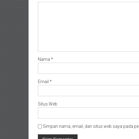
Nama
*
Email
*
Situs Web
Simpan nama, email, dan situs web saya pada pe