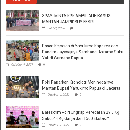
SPASI MINTA KPK AMBIL ALIH KASUS
MANTAN JAMPIDSUS FEBRI
Juli 30, 2026
0
Pasca Kejadian di Yahukimo Kapolres dan
Dandim Jayawijaya Sambangi Asrama Suku
Yali di Wamena Papua
Oktober 4, 2021
0
Polri Paparkan Kronologi Meninggalnya
Mantan Bupati Yahukimo Papua di Jakarta
Oktober 4, 2021
0
Bareskrim Polri Ungkap Peredaran 29,5 Kg
Sabu, 44 Kg Ganja dan 1500 Ekstasi*
Oktober 4, 2021
0