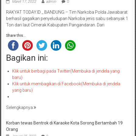
Maret 17, 2022
admin
0
RAKYAT TODAY.ID _ BANDUNG – Tim Narkoba Polda Jawabarat
berhasil gagalkan penyeludupan Narkoba jenis sabu sebanyak 1
Ton dari laut Cimerak Kabupaten Pangandaran. Dari
Share this...
Bagikan ini:
Klik untuk berbagi pada Twitter(Membuka di jendela yang
baru)
Klik untuk membagikan di Facebook(Membuka di jendela
yang baru)
Selengkapnya
Korban tewas Bentrok di Karaoke Kota Sorong Bertambah 19
Orang