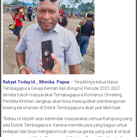
Rakyat Today.Id _ Mimika. Papua
– Terpilihnya ketua klasis
Tembagapura Gereja Kemah Injili (Kingmi) Periode 2022-2027
dimata tokoh masyarakat Temabagapura Romanus Omaleng,
Pendeta Kristian Jangkup akan bisa mewujudkan pembangunan
bidang kerohanian di Distrik Tembagapura akan jadi lebih baik.
“Beliau ini terpilih atas kehendak masyarakat semua Kampung yang
ada Distrik Tembagapura. Karena memiliki jiwa yang bagus untuk
kedepan dan bisa mengakomodir semua gereja yang ada di empat