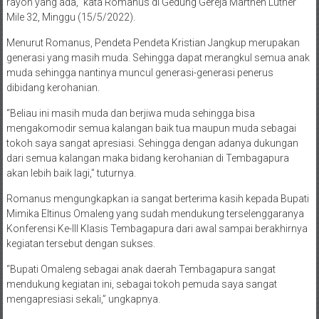
rayon yang ada,” kata Romanus di Gedung Gereja Marthen Luther
Mile 32, Minggu (15/5/2022).
Menurut Romanus, Pendeta Pendeta Kristian Jangkup merupakan
generasi yang masih muda. Sehingga dapat merangkul semua anak
muda sehingga nantinya muncul generasi-generasi penerus
dibidang kerohanian.
“Beliau ini masih muda dan berjiwa muda sehingga bisa
mengakomodir semua kalangan baik tua maupun muda sebagai
tokoh saya sangat apresiasi. Sehingga dengan adanya dukungan
dari semua kalangan maka bidang kerohanian di Tembagapura
akan lebih baik lagi,” tuturnya.
Romanus mengungkapkan ia sangat berterima kasih kepada Bupati
Mimika Eltinus Omaleng yang sudah mendukung terselenggaranya
Konferensi Ke-III Klasis Tembagapura dari awal sampai berakhirnya
kegiatan tersebut dengan sukses.
“Bupati Omaleng sebagai anak daerah Tembagapura sangat
mendukung kegiatan ini, sebagai tokoh pemuda saya sangat
mengapresiasi sekali,” ungkapnya.