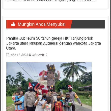
Mungkin Anda Menyukai
Panitia Jubileum 50 tahun gereja HKI Tanjung priok
Jakarta utara lakukan Audiensi dengan walikota Jakarta
Utara.
Mei 11, 2023
admin
0