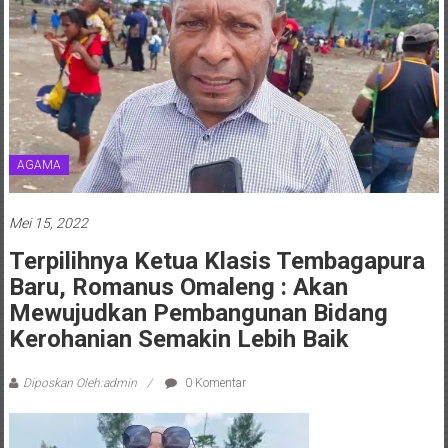
AGAMA
Mei 15, 2022
Terpilihnya Ketua Klasis Tembagapura
Baru, Romanus Omaleng : Akan
Mewujudkan Pembangunan Bidang
Kerohanian Semakin Lebih Baik
Diposkan Oleh:admin
0 Komentar