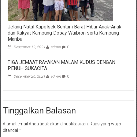
Jelang Natal Kapolsek Sentani Barat Hibur Anak-Anak
dan Rakyat Kampung Dosay Waibron serta Kampung
Maribu
Desember 12, 2021
admin
0
TIGA JEMAAT RAYAKAN MALAM KUDUS DENGAN
PENUH SUKACITA
Desember 26, 2021
admin
0
Tinggalkan Balasan
Alamat email Anda tidak akan dipublikasikan.
Ruas yang wajib
ditandai
*