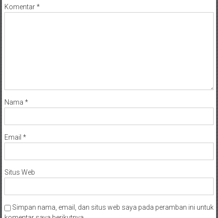
Komentar
*
Nama
*
Email
*
Situs Web
Simpan nama, email, dan situs web saya pada peramban ini untuk
komentar saya berikutnya.