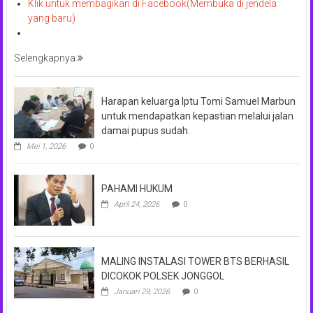
Klik untuk membagikan di Facebook(Membuka di jendela
yang baru)
Selengkapnya
Harapan keluarga Iptu Tomi Samuel Marbun
untuk mendapatkan kepastian melalui jalan
damai pupus sudah.
Mei 1, 2026
0
PAHAMI HUKUM
April 24, 2026
0
MALING INSTALASI TOWER BTS BERHASIL
DICOKOK POLSEK JONGGOL
Januari 29, 2026
0