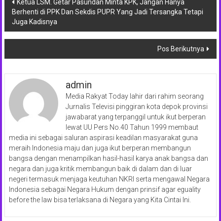
Navigasi
Ketua LSM. Getar Pasundan Minta KPK, Jangan Hanya
Berhenti di PPK Dan Sekdis PUPR Yang Jadi Tersangka Tetapi
pos
Juga Kadisnya
Pos Berikutnya
admin
Media Rakyat Today lahir dari rahim seorang
Jurnalis Televisi pinggiran kota depok provinsi
jawabarat yang terpanggil untuk ikut berperan
lewat UU Pers No.40 Tahun 1999 membaut
media ini sebagai saluran aspirasi keadilan masyarakat guna
meraih Indonesia maju dan juga ikut berperan membangun
bangsa dengan menampilkan hasil-hasil karya anak bangsa dan
negara dan juga kritik membangun baik di dalam dan di luar
negeri termasuk menjaga keutuhan NKRI serta mengawal Negara
Indonesia sebagai Negara Hukum dengan prinsif agar eguality
before the law bisa terlaksana di Negara yang Kita Cintai Ini.