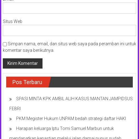
Situs Web
Simpan nama, email, dan situs web saya pada peramban ini untuk
komentar saya berikutnya.
Pos Terbaru
SPASI MINTA KPK AMBIL ALIH KASUS MANTAN JAMPIDSUS
FEBRI
PKM Megister Hukum UNPAM bedah strategi daftar HAKI
Harapan keluarga Iptu Tomi Samuel Marbun untuk
mendapatkan kepastian melalui jalan damai pupus sudah.