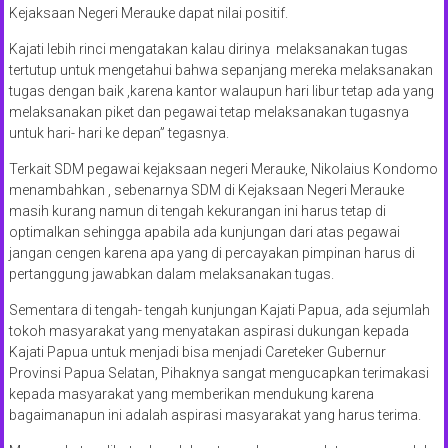
Kejaksaan Negeri Merauke dapat nilai positif.
Kajati lebih rinci mengatakan kalau dirinya melaksanakan tugas
tertutup untuk mengetahui bahwa sepanjang mereka melaksanakan
tugas dengan baik ,karena kantor walaupun hari libur tetap ada yang
melaksanakan piket dan pegawai tetap melaksanakan tugasnya
untuk hari- hari ke depan” tegasnya.
Terkait SDM pegawai kejaksaan negeri Merauke, Nikolaius Kondomo
menambahkan , sebenarnya SDM di Kejaksaan Negeri Merauke
masih kurang namun di tengah kekurangan ini harus tetap di
optimalkan sehingga apabila ada kunjungan dari atas pegawai
jangan cengen karena apa yang di percayakan pimpinan harus di
pertanggung jawabkan dalam melaksanakan tugas.
Sementara di tengah- tengah kunjungan Kajati Papua, ada sejumlah
tokoh masyarakat yang menyatakan aspirasi dukungan kepada
Kajati Papua untuk menjadi bisa menjadi Careteker Gubernur
Provinsi Papua Selatan, Pihaknya sangat mengucapkan terimakasi
kepada masyarakat yang memberikan mendukung karena
bagaimanapun ini adalah aspirasi masyarakat yang harus terima.