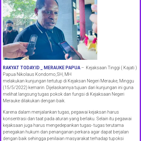
RAKYAT TODAY.ID _ MERAUKE PAPUA
– Kejaksaan Tinggi ( Kajati )
Papua Nikolaus Kondomo,SH, MH
melakukan kunjungan tertutup di Kejaksan Negeri Merauke, Minggu
(15/5/2022) kemarin. Dijelaskannya tujuan dari kunjungan ini guna
melihat langsung tugas pokok dan fungsi di Kejaksaan Negeri
Merauke dilakukan dengan baik.
Karena dalam menjalankan tugas, pegawai kejaksan harus
konsentrasi dan taat pada aturan yang berlaku. Selain itu pegawai
kejaksaan juga harus mengedepankan tugas- tugas terutama
penegakan hukum dan penanganan perkara agar dapat berjalan
dengan baik sehingga penilaian masyarakat terhadap tupoksi