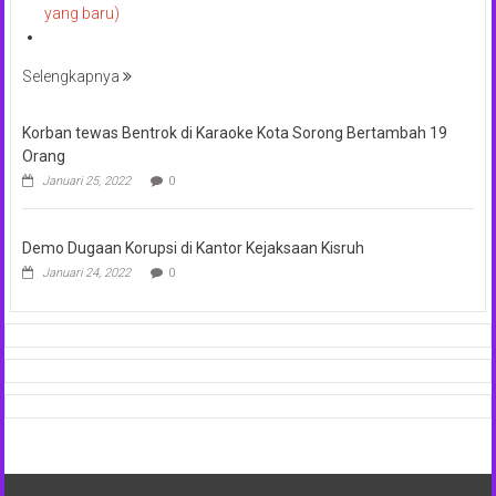
yang baru)
Selengkapnya
Korban tewas Bentrok di Karaoke Kota Sorong Bertambah 19
Orang
Januari 25, 2022
0
Demo Dugaan Korupsi di Kantor Kejaksaan Kisruh
Januari 24, 2022
0