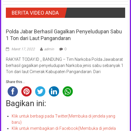
BERITA VIDEO ANDA
Polda Jabar Berhasil Gagalkan Penyeludupan Sabu
1 Ton dari Laut Pangandaran
Maret 17, 2022
admin
0
RAKYAT TODAY.ID _ BANDUNG – Tim Narkoba Polda Jawabarat
berhasil gagalkan penyeludupan Narkoba jenis sabu sebanyak 1
Ton dari laut Cimerak Kabupaten Pangandaran. Dari
Share this...
Bagikan ini:
Klik untuk berbagi pada Twitter(Membuka di jendela yang
baru)
Klik untuk membagikan di Facebook(Membuka di jendela