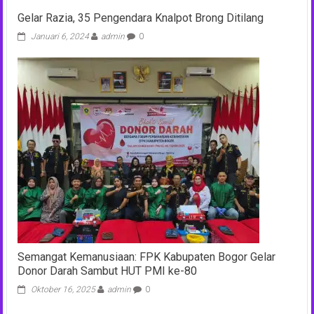
Gelar Razia, 35 Pengendara Knalpot Brong Ditilang
Januari 6, 2024
admin
0
Semangat Kemanusiaan: FPK Kabupaten Bogor Gelar
Donor Darah Sambut HUT PMI ke-80
Oktober 16, 2025
admin
0