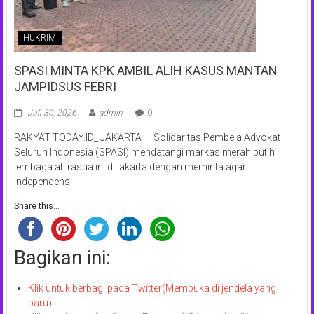
HUKRIM
SPASI MINTA KPK AMBIL ALIH KASUS MANTAN
JAMPIDSUS FEBRI
Juli 30, 2026
admin
0
RAKYAT TODAY.ID_ JAKARTA — Solidaritas Pembela Advokat
Seluruh Indonesia (SPASI) mendatangi markas merah putih
lembaga ati rasua ini di jakarta dengan meminta agar
independensi
Share this...
Bagikan ini:
Klik untuk berbagi pada Twitter(Membuka di jendela yang
baru)