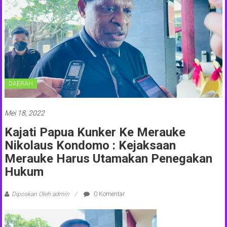
DAERAH
Mei 18, 2022
Kajati Papua Kunker Ke Merauke
Nikolaus Kondomo : Kejaksaan
Merauke Harus Utamakan Penegakan
Hukum
Diposkan Oleh:admin
0 Komentar