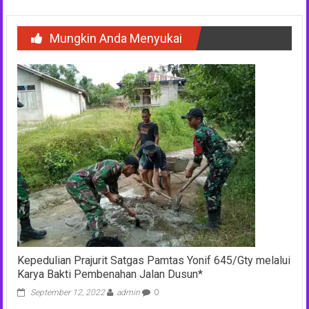
Mungkin Anda Menyukai
Kepedulian Prajurit Satgas Pamtas Yonif 645/Gty melalui
Karya Bakti Pembenahan Jalan Dusun*
September 12, 2022
admin
0