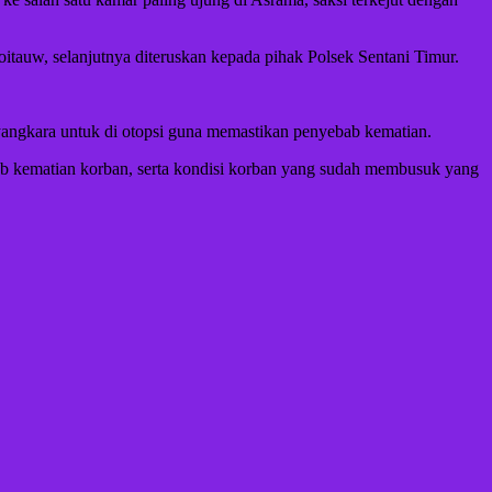
auw, selanjutnya diteruskan kepada pihak Polsek Sentani Timur.
ngkara untuk di otopsi guna memastikan penyebab kematian.
bab kematian korban, serta kondisi korban yang sudah membusuk yang