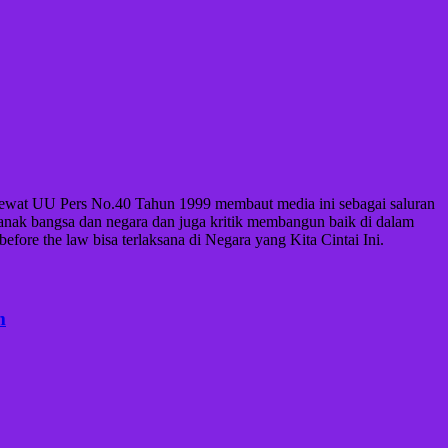
an lewat UU Pers No.40 Tahun 1999 membaut media ini sebagai saluran
 anak bangsa dan negara dan juga kritik membangun baik di dalam
ore the law bisa terlaksana di Negara yang Kita Cintai Ini.
m