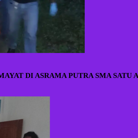
MAYAT DI ASRAMA PUTRA SMA SATU