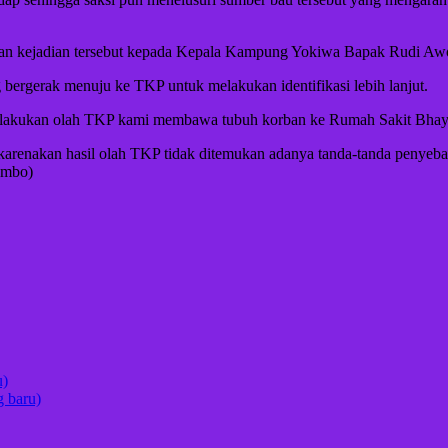
an kejadian tersebut kepada Kepala Kampung Yokiwa Bapak Rudi Awoit
 bergerak menuju ke TKP untuk melakukan identifikasi lebih lanjut.
elakukan olah TKP kami membawa tubuh korban ke Rumah Sakit Bhaya
dikarenakan hasil olah TKP tidak ditemukan adanya tanda-tanda penye
ambo)
u)
 baru)