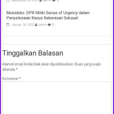
September 30, 2022
admin
0
Moeldoko: DPR Miliki Sense of Urgency dalam
Penyelesaian Kasus Kekerasan Seksual
Januari 18, 2022
admin
0
Tinggalkan Balasan
Alamat email Anda tidak akan dipublikasikan.
Ruas yang wajib
ditandai
*
Komentar
*