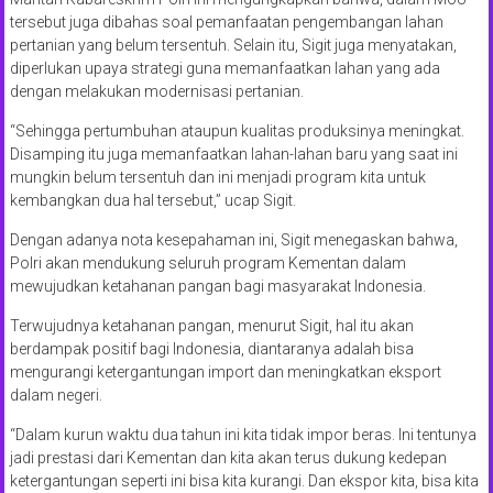
tersebut juga dibahas soal pemanfaatan pengembangan lahan
pertanian yang belum tersentuh. Selain itu, Sigit juga menyatakan,
diperlukan upaya strategi guna memanfaatkan lahan yang ada
dengan melakukan modernisasi pertanian.
“Sehingga pertumbuhan ataupun kualitas produksinya meningkat.
Disamping itu juga memanfaatkan lahan-lahan baru yang saat ini
mungkin belum tersentuh dan ini menjadi program kita untuk
kembangkan dua hal tersebut,” ucap Sigit.
Dengan adanya nota kesepahaman ini, Sigit menegaskan bahwa,
Polri akan mendukung seluruh program Kementan dalam
mewujudkan ketahanan pangan bagi masyarakat Indonesia.
Terwujudnya ketahanan pangan, menurut Sigit, hal itu akan
berdampak positif bagi Indonesia, diantaranya adalah bisa
mengurangi ketergantungan import dan meningkatkan eksport
dalam negeri.
“Dalam kurun waktu dua tahun ini kita tidak impor beras. Ini tentunya
jadi prestasi dari Kementan dan kita akan terus dukung kedepan
ketergantungan seperti ini bisa kita kurangi. Dan ekspor kita, bisa kita