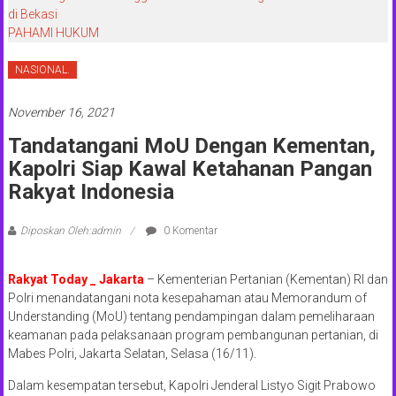
di Bekasi
PAHAMI HUKUM
NASIONAL.
November 16, 2021
Tandatangani MoU Dengan Kementan,
Kapolri Siap Kawal Ketahanan Pangan
Rakyat Indonesia
Diposkan Oleh:admin
0 Komentar
Rakyat Today _ Jakarta
– Kementerian Pertanian (Kementan) RI dan
Polri menandatangani nota kesepahaman atau Memorandum of
Understanding (MoU) tentang pendampingan dalam pemeliharaan
keamanan pada pelaksanaan program pembangunan pertanian, di
Mabes Polri, Jakarta Selatan, Selasa (16/11).
Dalam kesempatan tersebut, Kapolri Jenderal Listyo Sigit Prabowo