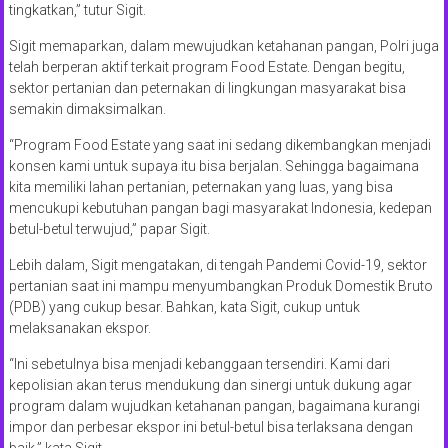
tingkatkan,” tutur Sigit.
Sigit memaparkan, dalam mewujudkan ketahanan pangan, Polri juga
telah berperan aktif terkait program Food Estate. Dengan begitu,
sektor pertanian dan peternakan di lingkungan masyarakat bisa
semakin dimaksimalkan.
“Program Food Estate yang saat ini sedang dikembangkan menjadi
konsen kami untuk supaya itu bisa berjalan. Sehingga bagaimana
kita memiliki lahan pertanian, peternakan yang luas, yang bisa
mencukupi kebutuhan pangan bagi masyarakat Indonesia, kedepan
betul-betul terwujud,” papar Sigit.
Lebih dalam, Sigit mengatakan, di tengah Pandemi Covid-19, sektor
pertanian saat ini mampu menyumbangkan Produk Domestik Bruto
(PDB) yang cukup besar. Bahkan, kata Sigit, cukup untuk
melaksanakan ekspor.
“Ini sebetulnya bisa menjadi kebanggaan tersendiri. Kami dari
kepolisian akan terus mendukung dan sinergi untuk dukung agar
program dalam wujudkan ketahanan pangan, bagaimana kurangi
impor dan perbesar ekspor ini betul-betul bisa terlaksana dengan