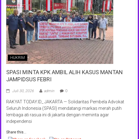
HUKRIM
SPASI MINTA KPK AMBIL ALIH KASUS MANTAN
JAMPIDSUS FEBRI
Juli 30, 2026
admin
0
RAKYAT TODAY.ID_ JAKARTA — Solidaritas Pembela Advokat
Seluruh Indonesia (SPASI) mendatangi markas merah putih
lembaga ati rasua ini di jakarta dengan meminta agar
independensi
Share this...