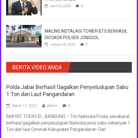
April 24, 2026
0
MALING INSTALASI TOWER BTS BERHASIL
DICOKOK POLSEK JONGGOL
Januari 29, 2026
0
BERITA VIDEO ANDA
Polda Jabar Berhasil Gagalkan Penyeludupan Sabu
1 Ton dari Laut Pangandaran
Maret 17, 2022
admin
0
RAKYAT TODAY.ID _ BANDUNG – Tim Narkoba Polda Jawabarat
berhasil gagalkan penyeludupan Narkoba jenis sabu sebanyak 1
Ton dari laut Cimerak Kabupaten Pangandaran. Dari