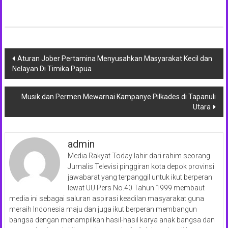
Navigasi
Aturan Jober Pertamina Menyusahkan Masyarakat Kecil dan
Nelayan Di Timika Papua
pos
Musik dan Permen Mewarnai Kampanye Pilkades di Tapanuli
Utara
admin
Media Rakyat Today lahir dari rahim seorang
Jurnalis Televisi pinggiran kota depok provinsi
jawabarat yang terpanggil untuk ikut berperan
lewat UU Pers No.40 Tahun 1999 membaut
media ini sebagai saluran aspirasi keadilan masyarakat guna
meraih Indonesia maju dan juga ikut berperan membangun
bangsa dengan menampilkan hasil-hasil karya anak bangsa dan