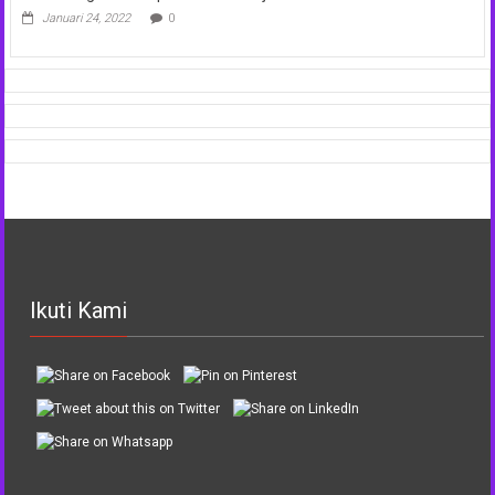
Januari 24, 2022
0
Ikuti Kami