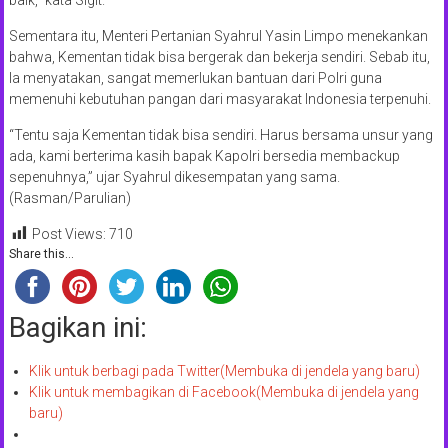
baik,” kata Sigit.
Sementara itu, Menteri Pertanian Syahrul Yasin Limpo menekankan
bahwa, Kementan tidak bisa bergerak dan bekerja sendiri. Sebab itu,
Ia menyatakan, sangat memerlukan bantuan dari Polri guna
memenuhi kebutuhan pangan dari masyarakat Indonesia terpenuhi.
“Tentu saja Kementan tidak bisa sendiri. Harus bersama unsur yang
ada, kami berterima kasih bapak Kapolri bersedia membackup
sepenuhnya,” ujar Syahrul dikesempatan yang sama.
(Rasman/Parulian)
Post Views:
710
Share this...
Bagikan ini:
Klik untuk berbagi pada Twitter(Membuka di jendela yang baru)
Klik untuk membagikan di Facebook(Membuka di jendela yang
baru)