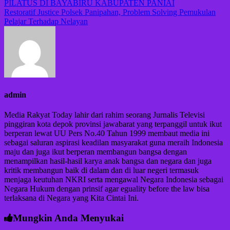
PILATUS DI BAYABIRU KABUPATEN PANIAI
pos
Restoratif Justice Polsek Panipahan, Problem Solving Pemukulan
Pelajar Terhadap Nelayan
admin
Media Rakyat Today lahir dari rahim seorang Jurnalis Televisi
pinggiran kota depok provinsi jawabarat yang terpanggil untuk ikut
berperan lewat UU Pers No.40 Tahun 1999 membaut media ini
sebagai saluran aspirasi keadilan masyarakat guna meraih Indonesia
maju dan juga ikut berperan membangun bangsa dengan
menampilkan hasil-hasil karya anak bangsa dan negara dan juga
kritik membangun baik di dalam dan di luar negeri termasuk
menjaga keutuhan NKRI serta mengawal Negara Indonesia sebagai
Negara Hukum dengan prinsif agar eguality before the law bisa
terlaksana di Negara yang Kita Cintai Ini.
Mungkin Anda Menyukai