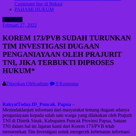
Commuter line di Bekasi
PAHAMI HUKUM
HUKRIM
Februari 27, 2022
KOREM 173/PVB SUDAH TURUNKAN
TIM INVESTIGASI DUGAAN
PENGANIAYAAN OLEH PRAJURIT
TNI, JIKA TERBUKTI DIPROSES
HUKUM*
Diposkan Oleh:admin
0 Komentar
RakyatToday.ID_Puncak. Papua
–
Menindaklanjuti informasi dari masyarakat tentang dugaan adanya
penganiayaan kepada salah satu warga yang dilakukan oleh Prajurit
TNI di Distrik Sinak, Kabupaten Puncak Provinsi Papua, Satuan
TNI dalam hal ini Jajaran kami dari Korem 173/PVB telah
menurunkan Tim Investigasi untuk mengecek kebenaran informasi