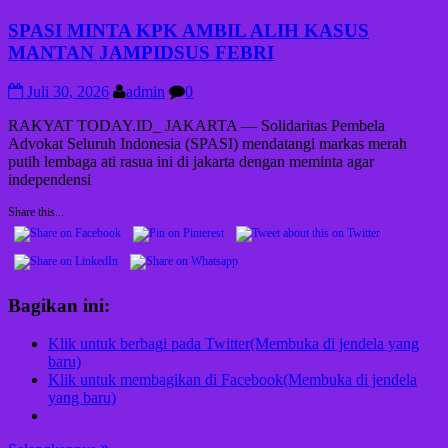
SPASI MINTA KPK AMBIL ALIH KASUS
MANTAN JAMPIDSUS FEBRI
Juli 30, 2026
admin
0
RAKYAT TODAY.ID_ JAKARTA — Solidaritas Pembela
Advokat Seluruh Indonesia (SPASI) mendatangi markas merah
putih lembaga ati rasua ini di jakarta dengan meminta agar
independensi
Share this...
Bagikan ini:
Klik untuk berbagi pada Twitter(Membuka di jendela yang
baru)
Klik untuk membagikan di Facebook(Membuka di jendela
yang baru)