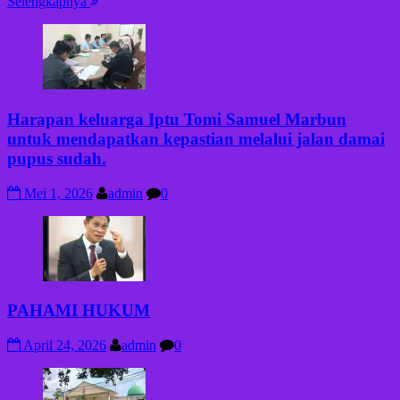
Selengkapnya
Harapan keluarga Iptu Tomi Samuel Marbun
untuk mendapatkan kepastian melalui jalan damai
pupus sudah.
Mei 1, 2026
admin
0
PAHAMI HUKUM
April 24, 2026
admin
0