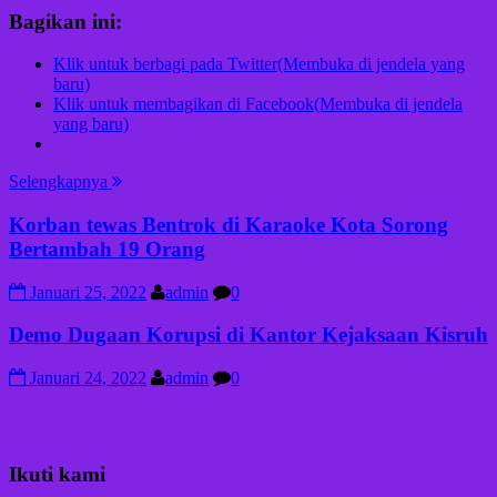
Bagikan ini:
Klik untuk berbagi pada Twitter(Membuka di jendela yang
baru)
Klik untuk membagikan di Facebook(Membuka di jendela
yang baru)
Selengkapnya
Korban tewas Bentrok di Karaoke Kota Sorong
Bertambah 19 Orang
Januari 25, 2022
admin
0
Demo Dugaan Korupsi di Kantor Kejaksaan Kisruh
Januari 24, 2022
admin
0
Ikuti kami