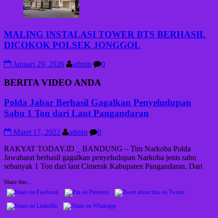
MALING INSTALASI TOWER BTS BERHASIL
DICOKOK POLSEK JONGGOL
Januari 29, 2026
admin
0
BERITA VIDEO ANDA
Polda Jabar Berhasil Gagalkan Penyeludupan
Sabu 1 Ton dari Laut Pangandaran
Maret 17, 2022
admin
0
RAKYAT TODAY.ID _ BANDUNG – Tim Narkoba Polda
Jawabarat berhasil gagalkan penyeludupan Narkoba jenis sabu
sebanyak 1 Ton dari laut Cimerak Kabupaten Pangandaran. Dari
Share this...