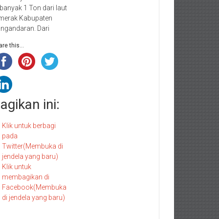
banyak 1 Ton dari laut
merak Kabupaten
ngandaran. Dari
re this...
agikan ini:
Klik untuk berbagi
pada
Twitter(Membuka di
jendela yang baru)
Klik untuk
membagikan di
Facebook(Membuka
di jendela yang baru)