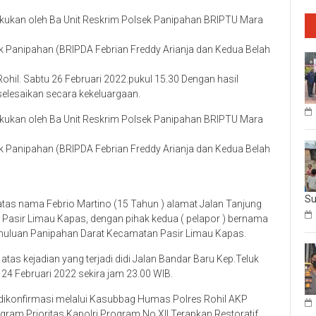
lakukan oleh Ba Unit Reskrim Polsek Panipahan BRIPTU Mara
 Panipahan (BRIPDA Febrian Freddy Arianja dan Kedua Belah
ohil. Sabtu 26 Februari 2022.pukul 15.30 Dengan hasil
elesaikan secara kekeluargaan.
lakukan oleh Ba Unit Reskrim Polsek Panipahan BRIPTU Mara
 Panipahan (BRIPDA Febrian Freddy Arianja dan Kedua Belah
Su
)atas nama Febrio Martino (15 Tahun ) alamat Jalan Tanjung
sir Limau Kapas, dengan pihak kedua ( pelapor ) bernama
ghuluan Panipahan Darat Kecamatan Pasir Limau Kapas.
tas kejadian yang terjadi didi Jalan Bandar Baru Kep.Teluk
 24 Februari 2022 sekira jam 23.00 WIB.
dikonfirmasi melalui Kasubbag Humas Polres Rohil AKP
am Prioritas Kapolri Program No XII Terapkan Restoratif