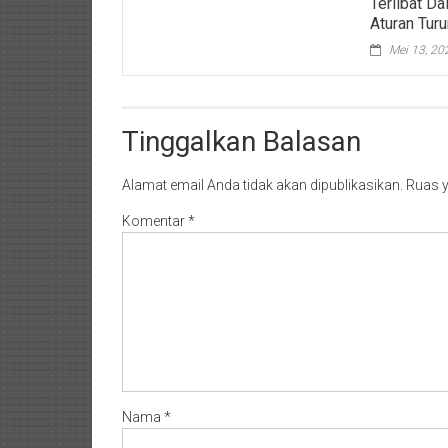
Terlibat D
Aturan Tu
Mei 13, 20
Tinggalkan Balasan
Alamat email Anda tidak akan dipublikasikan.
Ruas y
Komentar
*
Nama
*