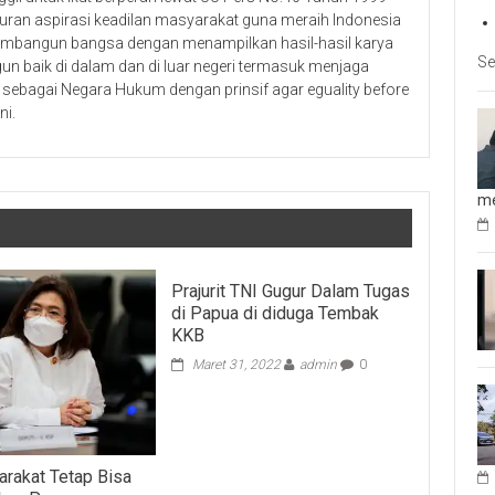
uran aspirasi keadilan masyarakat guna meraih Indonesia
membangun bangsa dengan menampilkan hasil-hasil karya
Se
n baik di dalam dan di luar negeri termasuk menjaga
sebagai Negara Hukum dengan prinsif agar eguality before
ni.
me
Prajurit TNI Gugur Dalam Tugas
di Papua di diduga Tembak
KKB
Maret 31, 2022
admin
0
rakat Tetap Bisa