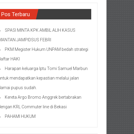
Pos Terbaru
SPASI MINTA KPK AMBIL ALIH KASUS
MANTAN JAMPIDSUS FEBRI
PKM Megister Hukum UNPAM bedah strategi
daftar HAKI
Harapan keluarga Iptu Tomi Samuel Marbun
untuk mendapatkan kepastian melalui jalan
damai pupus sudah.
Kereta Argo Bromo Anggrek bertabrakan
dengan KRL Commuter line di Bekasi
PAHAMI HUKUM