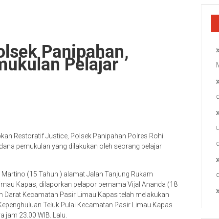
Polsek Panipahan,
mukulan Pelajar
n Restoratif Justice, Polsek Panipahan Polres Rohil
idana pemukulan yang dilakukan oleh seorang pelajar
io Martino (15 Tahun ) alamat Jalan Tanjung Rukam
mau Kapas, dilaporkan pelapor bernama Vijal Ananda (18
 Darat Kecamatan Pasir Limau Kapas telah melakukan
u Kepenghuluan Teluk Pulai Kecamatan Pasir Limau Kapas
a jam 23.00 WIB. Lalu.