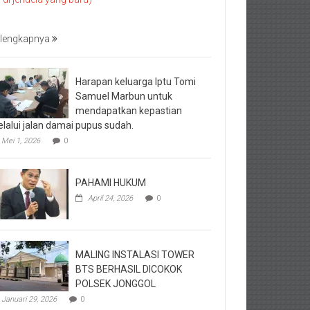
lengkapnya
Harapan keluarga Iptu Tomi
Samuel Marbun untuk
mendapatkan kepastian
lalui jalan damai pupus sudah.
Mei 1, 2026
0
PAHAMI HUKUM
April 24, 2026
0
MALING INSTALASI TOWER
BTS BERHASIL DICOKOK
POLSEK JONGGOL
Januari 29, 2026
0