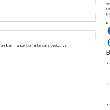
se
Ci
Pa
Sha
ramban ini untuk komentar saya berikutnya.
B